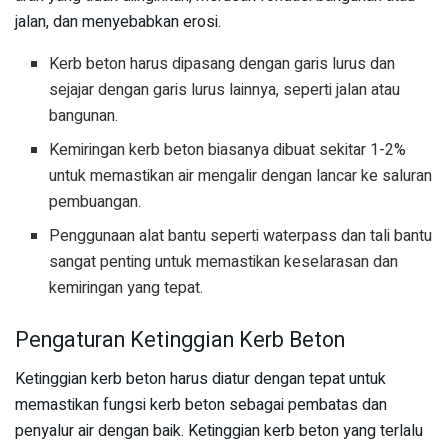
jalan, dan menyebabkan erosi.
Kerb beton harus dipasang dengan garis lurus dan
sejajar dengan garis lurus lainnya, seperti jalan atau
bangunan.
Kemiringan kerb beton biasanya dibuat sekitar 1-2%
untuk memastikan air mengalir dengan lancar ke saluran
pembuangan.
Penggunaan alat bantu seperti waterpass dan tali bantu
sangat penting untuk memastikan keselarasan dan
kemiringan yang tepat.
Pengaturan Ketinggian Kerb Beton
Ketinggian kerb beton harus diatur dengan tepat untuk
memastikan fungsi kerb beton sebagai pembatas dan
penyalur air dengan baik. Ketinggian kerb beton yang terlalu