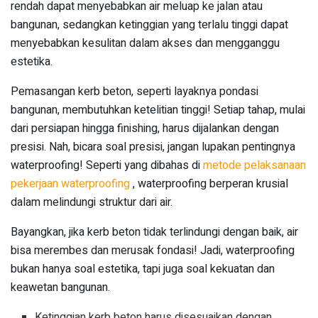
rendah dapat menyebabkan air meluap ke jalan atau
bangunan, sedangkan ketinggian yang terlalu tinggi dapat
menyebabkan kesulitan dalam akses dan mengganggu
estetika.
Pemasangan kerb beton, seperti layaknya pondasi
bangunan, membutuhkan ketelitian tinggi! Setiap tahap, mulai
dari persiapan hingga finishing, harus dijalankan dengan
presisi. Nah, bicara soal presisi, jangan lupakan pentingnya
waterproofing! Seperti yang dibahas di
metode pelaksanaan
pekerjaan waterproofing
, waterproofing berperan krusial
dalam melindungi struktur dari air.
Bayangkan, jika kerb beton tidak terlindungi dengan baik, air
bisa merembes dan merusak fondasi! Jadi, waterproofing
bukan hanya soal estetika, tapi juga soal kekuatan dan
keawetan bangunan.
Ketinggian kerb beton harus disesuaikan dengan