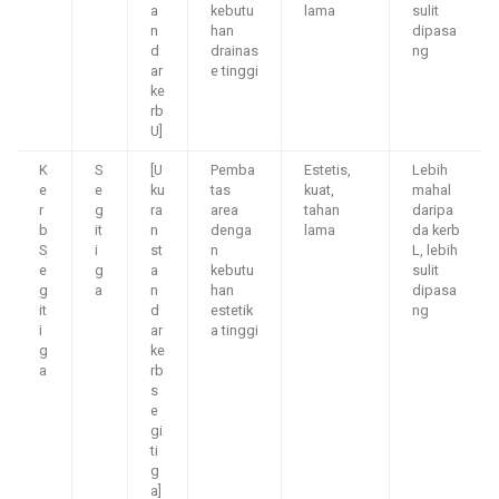
a
kebutu
lama
sulit
n
han
dipasa
d
drainas
ng
ar
e tinggi
ke
rb
U]
K
S
[U
Pemba
Estetis,
Lebih
e
e
ku
tas
kuat,
mahal
r
g
ra
area
tahan
daripa
b
it
n
denga
lama
da kerb
S
i
st
n
L, lebih
e
g
a
kebutu
sulit
g
a
n
han
dipasa
it
d
estetik
ng
i
ar
a tinggi
g
ke
a
rb
s
e
gi
ti
g
a]