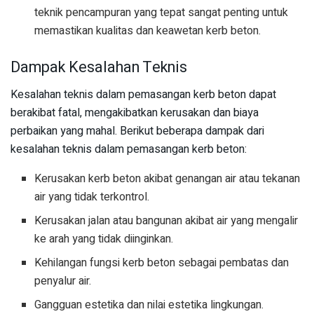
teknik pencampuran yang tepat sangat penting untuk
memastikan kualitas dan keawetan kerb beton.
Dampak Kesalahan Teknis
Kesalahan teknis dalam pemasangan kerb beton dapat
berakibat fatal, mengakibatkan kerusakan dan biaya
perbaikan yang mahal. Berikut beberapa dampak dari
kesalahan teknis dalam pemasangan kerb beton:
Kerusakan kerb beton akibat genangan air atau tekanan
air yang tidak terkontrol.
Kerusakan jalan atau bangunan akibat air yang mengalir
ke arah yang tidak diinginkan.
Kehilangan fungsi kerb beton sebagai pembatas dan
penyalur air.
Gangguan estetika dan nilai estetika lingkungan.