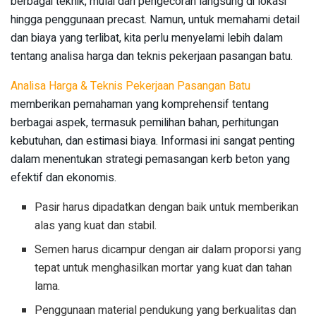
berbagai teknik, mulai dari pengecoran langsung di lokasi
hingga penggunaan precast. Namun, untuk memahami detail
dan biaya yang terlibat, kita perlu menyelami lebih dalam
tentang analisa harga dan teknis pekerjaan pasangan batu.
Analisa Harga & Teknis Pekerjaan Pasangan Batu
memberikan pemahaman yang komprehensif tentang
berbagai aspek, termasuk pemilihan bahan, perhitungan
kebutuhan, dan estimasi biaya. Informasi ini sangat penting
dalam menentukan strategi pemasangan kerb beton yang
efektif dan ekonomis.
Pasir harus dipadatkan dengan baik untuk memberikan
alas yang kuat dan stabil.
Semen harus dicampur dengan air dalam proporsi yang
tepat untuk menghasilkan mortar yang kuat dan tahan
lama.
Penggunaan material pendukung yang berkualitas dan