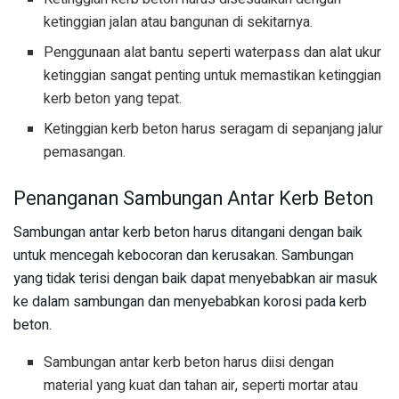
ketinggian jalan atau bangunan di sekitarnya.
Penggunaan alat bantu seperti waterpass dan alat ukur
ketinggian sangat penting untuk memastikan ketinggian
kerb beton yang tepat.
Ketinggian kerb beton harus seragam di sepanjang jalur
pemasangan.
Penanganan Sambungan Antar Kerb Beton
Sambungan antar kerb beton harus ditangani dengan baik
untuk mencegah kebocoran dan kerusakan. Sambungan
yang tidak terisi dengan baik dapat menyebabkan air masuk
ke dalam sambungan dan menyebabkan korosi pada kerb
beton.
Sambungan antar kerb beton harus diisi dengan
material yang kuat dan tahan air, seperti mortar atau