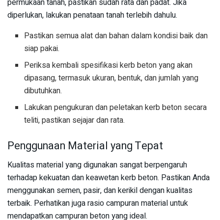
permukaan tanah, pastikan sudah rata dan padat. Jika
diperlukan, lakukan penataan tanah terlebih dahulu.
Pastikan semua alat dan bahan dalam kondisi baik dan
siap pakai.
Periksa kembali spesifikasi kerb beton yang akan
dipasang, termasuk ukuran, bentuk, dan jumlah yang
dibutuhkan.
Lakukan pengukuran dan peletakan kerb beton secara
teliti, pastikan sejajar dan rata.
Penggunaan Material yang Tepat
Kualitas material yang digunakan sangat berpengaruh
terhadap kekuatan dan keawetan kerb beton. Pastikan Anda
menggunakan semen, pasir, dan kerikil dengan kualitas
terbaik. Perhatikan juga rasio campuran material untuk
mendapatkan campuran beton yang ideal.