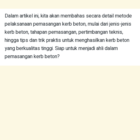
Dalam artikel ini, kita akan membahas secara detail metode
pelaksanaan pemasangan kerb beton, mulai dari jenis-jenis
kerb beton, tahapan pemasangan, pertimbangan teknis,
hingga tips dan trik praktis untuk menghasilkan kerb beton
yang berkualitas tinggi. Siap untuk menjadi ahli dalam
pemasangan kerb beton?