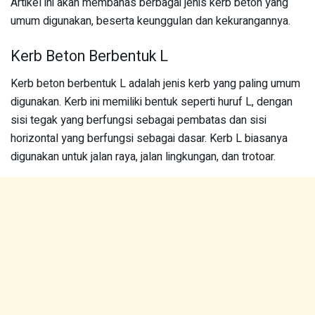
Artikel ini akan membahas berbagai jenis kerb beton yang
umum digunakan, beserta keunggulan dan kekurangannya.
Kerb Beton Berbentuk L
Kerb beton berbentuk L adalah jenis kerb yang paling umum
digunakan. Kerb ini memiliki bentuk seperti huruf L, dengan
sisi tegak yang berfungsi sebagai pembatas dan sisi
horizontal yang berfungsi sebagai dasar. Kerb L biasanya
digunakan untuk jalan raya, jalan lingkungan, dan trotoar.