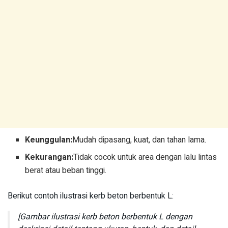
Keunggulan:
Mudah dipasang, kuat, dan tahan lama.
Kekurangan:
Tidak cocok untuk area dengan lalu lintas
berat atau beban tinggi.
Berikut contoh ilustrasi kerb beton berbentuk L:
[Gambar ilustrasi kerb beton berbentuk L dengan