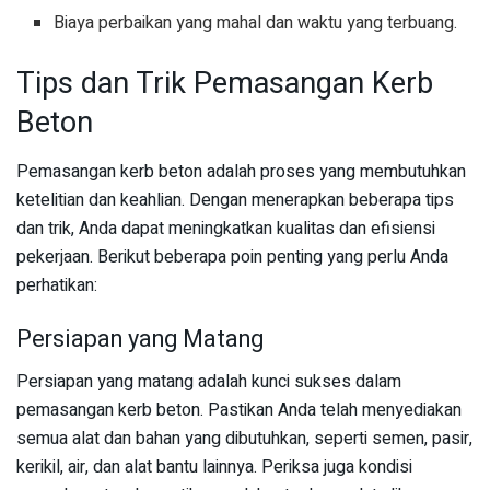
Biaya perbaikan yang mahal dan waktu yang terbuang.
Tips dan Trik Pemasangan Kerb
Beton
Pemasangan kerb beton adalah proses yang membutuhkan
ketelitian dan keahlian. Dengan menerapkan beberapa tips
dan trik, Anda dapat meningkatkan kualitas dan efisiensi
pekerjaan. Berikut beberapa poin penting yang perlu Anda
perhatikan:
Persiapan yang Matang
Persiapan yang matang adalah kunci sukses dalam
pemasangan kerb beton. Pastikan Anda telah menyediakan
semua alat dan bahan yang dibutuhkan, seperti semen, pasir,
kerikil, air, dan alat bantu lainnya. Periksa juga kondisi