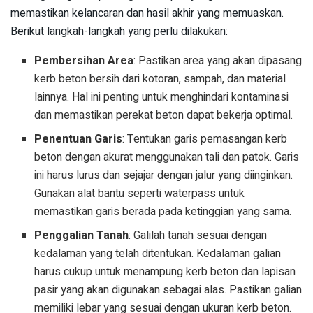
memastikan kelancaran dan hasil akhir yang memuaskan.
Berikut langkah-langkah yang perlu dilakukan:
Pembersihan Area
: Pastikan area yang akan dipasang
kerb beton bersih dari kotoran, sampah, dan material
lainnya. Hal ini penting untuk menghindari kontaminasi
dan memastikan perekat beton dapat bekerja optimal.
Penentuan Garis
: Tentukan garis pemasangan kerb
beton dengan akurat menggunakan tali dan patok. Garis
ini harus lurus dan sejajar dengan jalur yang diinginkan.
Gunakan alat bantu seperti waterpass untuk
memastikan garis berada pada ketinggian yang sama.
Penggalian Tanah
: Galilah tanah sesuai dengan
kedalaman yang telah ditentukan. Kedalaman galian
harus cukup untuk menampung kerb beton dan lapisan
pasir yang akan digunakan sebagai alas. Pastikan galian
memiliki lebar yang sesuai dengan ukuran kerb beton.