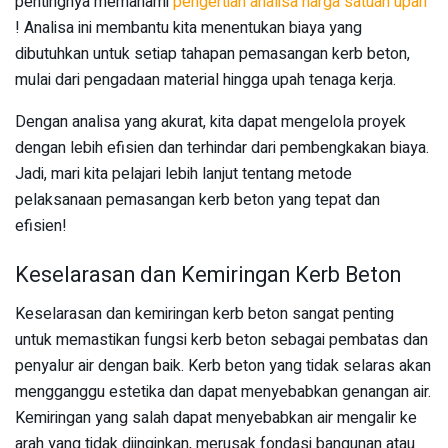
pentingnya memahami
pengertian analisa harga satuan upah
! Analisa ini membantu kita menentukan biaya yang
dibutuhkan untuk setiap tahapan pemasangan kerb beton,
mulai dari pengadaan material hingga upah tenaga kerja.
Dengan analisa yang akurat, kita dapat mengelola proyek
dengan lebih efisien dan terhindar dari pembengkakan biaya.
Jadi, mari kita pelajari lebih lanjut tentang metode
pelaksanaan pemasangan kerb beton yang tepat dan
efisien!
Keselarasan dan Kemiringan Kerb Beton
Keselarasan dan kemiringan kerb beton sangat penting
untuk memastikan fungsi kerb beton sebagai pembatas dan
penyalur air dengan baik. Kerb beton yang tidak selaras akan
mengganggu estetika dan dapat menyebabkan genangan air.
Kemiringan yang salah dapat menyebabkan air mengalir ke
arah yang tidak diinginkan, merusak fondasi bangunan atau