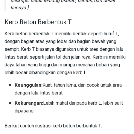
deskripsi detail tentang ukuran, bentuk, dan detail
lainnya.]
Kerb Beton Berbentuk T
Kerb beton berbentuk T memiliki bentuk seperti huruf T,
dengan bagian atas yang lebar dan bagian bawah yang
sempit. Kerb T biasanya digunakan untuk area dengan lalu
lintas berat, seperti jalan tol dan jalan raya. Kerb ini memiliki
daya tahan yang tinggi dan mampu menahan beban yang
lebih besar dibandingkan dengan kerb L.
Keunggulan:
Kuat, tahan lama, dan cocok untuk area
dengan lalu lintas berat.
Kekurangan:
Lebih mahal daripada kerb L, lebih sulit
dipasang.
Berikut contoh ilustrasi kerb beton berbentuk T: