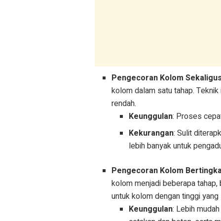
Pengecoran Kolom Sekaligu
kolom dalam satu tahap. Teknik i
rendah.
Keunggulan
: Proses cepat
Kekurangan
: Sulit diter
lebih banyak untuk pengad
Pengecoran Kolom Bertingka
kolom menjadi beberapa tahap, b
untuk kolom dengan tinggi yang s
Keunggulan
: Lebih mudah