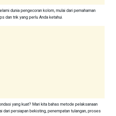
elami dunia pengecoran kolom, mulai dari pemahaman
ps dan trik yang perlu Anda ketahui.
ondasi yang kuat? Mari kita bahas metode pelaksanaan
i dari persiapan bekisting, penempatan tulangan, proses