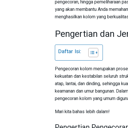
pengecoran, hingga pemeliharaan p
yang akan membantu Anda memahami 
menghasilkan kolom yang berkualitas
Pengertian dan J
Daftar Isi:
Pengecoran kolom merupakan proses
kekuatan dan kestabilan seluruh str
atap, lantai, dan dinding, sehingga 
keamanan dan umur bangunan. Dalam ar
pengecoran kolom yang umum digunak
Mari kita bahas lebih dalam!
Pengertian Pengecora