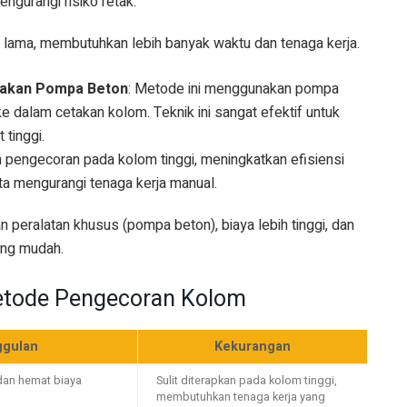
ngurangi risiko retak.
h lama, membutuhkan lebih banyak waktu dan tenaga kerja.
akan Pompa Beton
: Metode ini menggunakan pompa
e dalam cetakan kolom. Teknik ini sangat efektif untuk
 tinggi.
pengecoran pada kolom tinggi, meningkatkan efisiensi
ta mengurangi tenaga kerja manual.
 peralatan khusus (pompa beton), biaya lebih tinggi, dan
ang mudah.
etode Pengecoran Kolom
gulan
Kekurangan
 dan hemat biaya
Sulit diterapkan pada kolom tinggi,
membutuhkan tenaga kerja yang