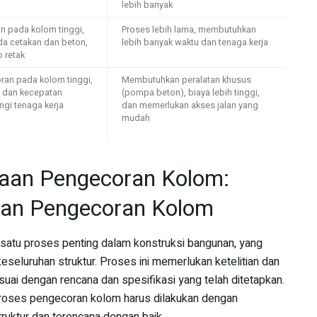
lebih banyak
n pada kolom tinggi,
Proses lebih lama, membutuhkan
a cetakan dan beton,
lebih banyak waktu dan tenaga kerja
o retak
n pada kolom tinggi,
Membutuhkan peralatan khusus
i dan kecepatan
(pompa beton), biaya lebih tinggi,
ngi tenaga kerja
dan memerlukan akses jalan yang
mudah
aan Pengecoran Kolom:
an Pengecoran Kolom
atu proses penting dalam konstruksi bangunan, yang
eseluruhan struktur. Proses ini memerlukan ketelitian dan
esuai dengan rencana dan spesifikasi yang telah ditetapkan.
proses pengecoran kolom harus dilakukan dengan