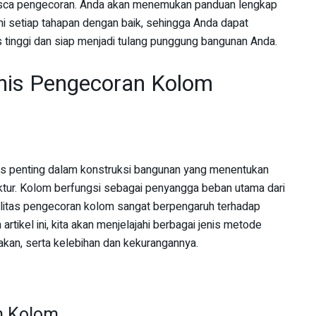
asca pengecoran. Anda akan menemukan panduan lengkap
setiap tahapan dengan baik, sehingga Anda dapat
 tinggi dan siap menjadi tulang punggung bangunan Anda.
enis Pengecoran Kolom
 penting dalam konstruksi bangunan yang menentukan
uktur. Kolom berfungsi sebagai penyangga beban utama dari
kualitas pengecoran kolom sangat berpengaruh terhadap
tikel ini, kita akan menjelajahi berbagai jenis metode
an, serta kelebihan dan kekurangannya.
n Kolom