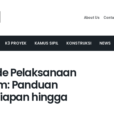
About Us
Conta
K3 PROYEK
KAMUS SIPIL
KONSTRUKSI
NEWS
de Pelaksanaan
m: Panduan
siapan hingga