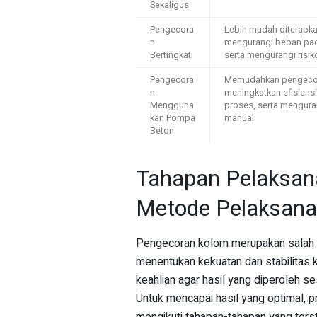
Sekaligus
Pengecora
Lebih mudah diterapka
n
mengurangi beban pad
Bertingkat
serta mengurangi risik
Pengecora
Memudahkan pengecora
n
meningkatkan efisiens
Mengguna
proses, serta mengura
kan Pompa
manual
Beton
Tahapan Pelaksan
Metode Pelaksana
Pengecoran kolom merupakan salah s
menentukan kekuatan dan stabilitas k
keahlian agar hasil yang diperoleh s
Untuk mencapai hasil yang optimal, 