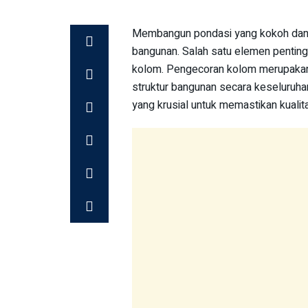
Membangun pondasi yang kokoh dan 
bangunan. Salah satu elemen pentin
kolom. Pengecoran kolom merupakan
struktur bangunan secara keseluruh
yang krusial untuk memastikan kuali