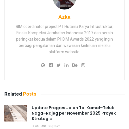
Azka
BIM coordinator project PT Hutama Karya Infrastruktur,
Finalis Kompetisi Jembatan Indonesia 2017 dan peraih
peringkat kedua dalam PII BIM Awards 2022 yang ingin
berbagi pengalaman dan wawasan keilmuan melalui
platform website.
Related
Posts
Update Progres Jalan Tol Kamal–Teluk
Naga–Rajeg per November 2025 Proyek
Strategis
OCTOBER 30, 2025