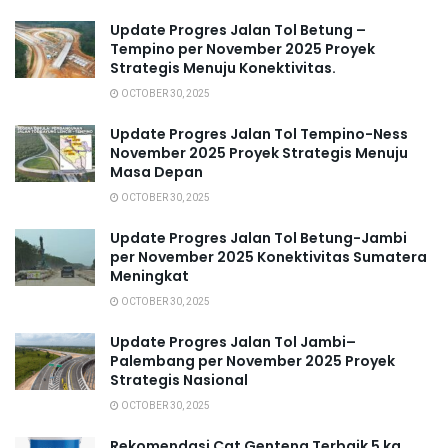
Update Progres Jalan Tol Betung –
Tempino per November 2025 Proyek
Strategis Menuju Konektivitas.
OCTOBER 30, 2025
Update Progres Jalan Tol Tempino-Ness
November 2025 Proyek Strategis Menuju
Masa Depan
OCTOBER 30, 2025
Update Progres Jalan Tol Betung-Jambi
per November 2025 Konektivitas Sumatera
Meningkat
OCTOBER 30, 2025
Update Progres Jalan Tol Jambi–
Palembang per November 2025 Proyek
Strategis Nasional
OCTOBER 30, 2025
Rekomendasi Cat Genteng Terbaik 5 kg