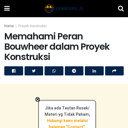
Home
Proyek Konstruksi
Memahami Peran
Bouwheer dalam Proyek
Konstruksi
×
Jika ada Tautan Rusak/
Materi yg Tidak Paham,
Hubungi kami melalui
halaman "Contact".