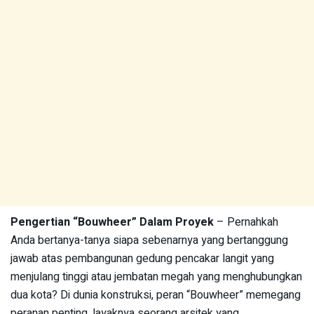
Pengertian “Bouwheer” Dalam Proyek
– Pernahkah
Anda bertanya-tanya siapa sebenarnya yang bertanggung
jawab atas pembangunan gedung pencakar langit yang
menjulang tinggi atau jembatan megah yang menghubungkan
dua kota? Di dunia konstruksi, peran “Bouwheer” memegang
peranan penting, layaknya seorang arsitek yang