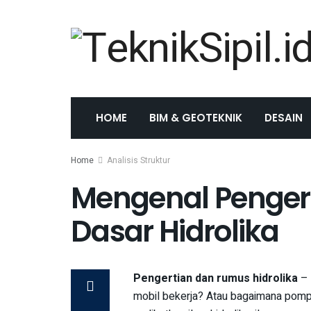
HOME
BIM & GEOTEKNIK
DESAIN
Home
Analisis Struktur
Mengenal Penger
Dasar Hidrolika
Pengertian dan rumus hidrolika
– 
mobil bekerja? Atau bagaimana pompa 