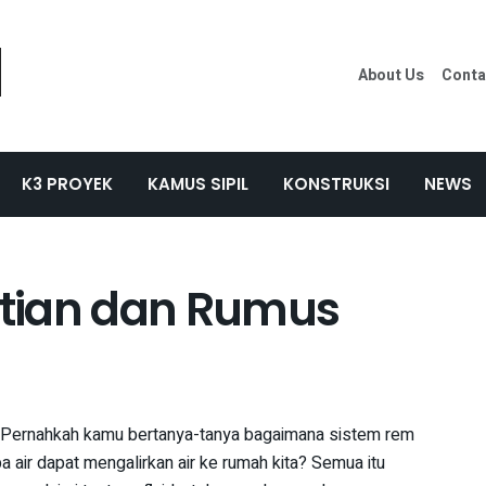
About Us
Conta
K3 PROYEK
KAMUS SIPIL
KONSTRUKSI
NEWS
tian dan Rumus
Pernahkah kamu bertanya-tanya bagaimana sistem rem
air dapat mengalirkan air ke rumah kita? Semua itu