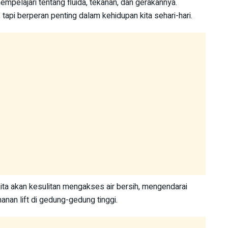
mempelajari tentang fluida, tekanan, dan gerakannya.
t, tapi berperan penting dalam kehidupan kita sehari-hari.
kita akan kesulitan mengakses air bersih, mengendarai
nan lift di gedung-gedung tinggi.