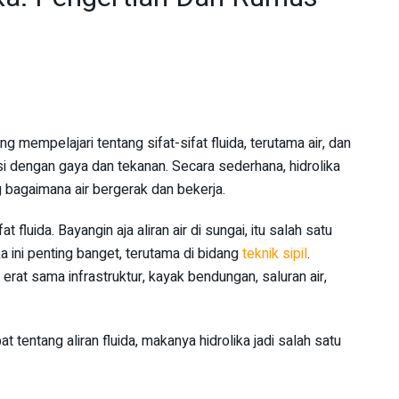
ng mempelajari tentang sifat-sifat fluida, terutama air, dan
si dengan gaya dan tekanan. Secara sederhana, hidrolika
 bagaimana air bergerak dan bekerja.
at fluida. Bayangin aja aliran air di sungai, itu salah satu
a ini penting banget, terutama di bidang
teknik sipil
.
 erat sama infrastruktur, kayak bendungan, saluran air,
 tentang aliran fluida, makanya hidrolika jadi salah satu