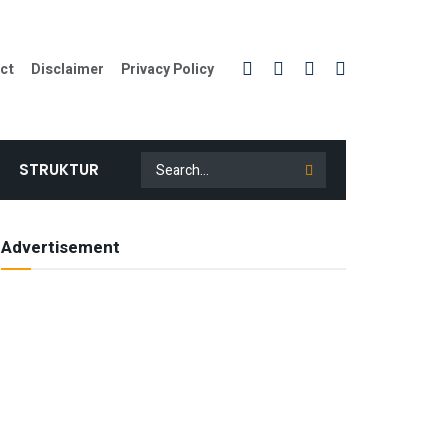
ct
Disclaimer
Privacy Policy
STRUKTUR
Advertisement