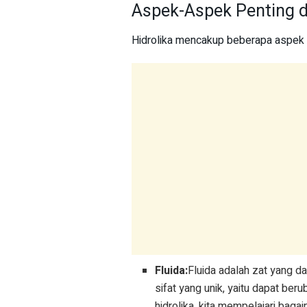
Aspek-Aspek Penting d
Hidrolika mencakup beberapa aspek p
Fluida:
Fluida adalah zat yang dap
sifat yang unik, yaitu dapat b
hidrolika, kita mempelajari baga