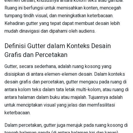
elemen desain, khususnya antara kolom teks atau gambar.
Ruang ini berfungsi untuk memisahkan konten, mencegah
tumpang tindih visual, dan meningkatkan keterbacaan.
Kehadiran gutter yang tepat dapat membuat desain lebih
mudah dinavigasi dan dipahami oleh audiens.
Definisi Gutter dalam Konteks Desain
Grafis dan Percetakan
Gutter, secara sederhana, adalah ruang kosong yang
disisipkan di antara elemen-elemen desain. Dalam konteks
desain grafis dan percetakan, gutter mengacu pada ruang di
antara kolom teks dalam tata letak multi-kolom, atau ruang di
antara halaman dalam buku atau majalah. Tujuannya adalah
untuk menciptakan visual yang jelas dan memfasilitasi
keterbacaan.
Dalam percetakan, gutter juga merujuk pada ruang kosong di
tengah halaman ganda (di antara halaman kiri dan kanan)