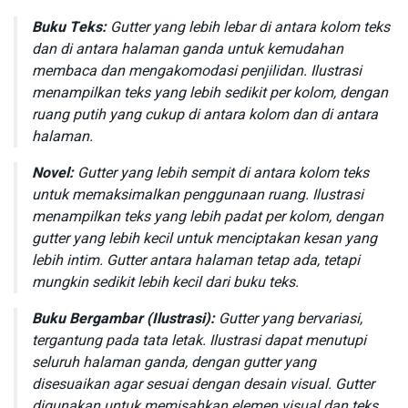
Buku Teks:
Gutter yang lebih lebar di antara kolom teks
dan di antara halaman ganda untuk kemudahan
membaca dan mengakomodasi penjilidan. Ilustrasi
menampilkan teks yang lebih sedikit per kolom, dengan
ruang putih yang cukup di antara kolom dan di antara
halaman.
Novel:
Gutter yang lebih sempit di antara kolom teks
untuk memaksimalkan penggunaan ruang. Ilustrasi
menampilkan teks yang lebih padat per kolom, dengan
gutter yang lebih kecil untuk menciptakan kesan yang
lebih intim. Gutter antara halaman tetap ada, tetapi
mungkin sedikit lebih kecil dari buku teks.
Buku Bergambar (Ilustrasi):
Gutter yang bervariasi,
tergantung pada tata letak. Ilustrasi dapat menutupi
seluruh halaman ganda, dengan gutter yang
disesuaikan agar sesuai dengan desain visual. Gutter
digunakan untuk memisahkan elemen visual dan teks,