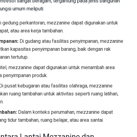
entresol sangat beragam, tergantung pada jenis bangunan
ungsi umum meliputi:
i gedung perkantoran, mezzanine dapat digunakan untuk
pat, atau area kerja tambahan.
impanan:
Di gudang atau fasilitas penyimpanan, mezzanine
tkan kapasitas penyimpanan barang, baik dengan rak
nan tertutup.
ritel, mezzanine dapat digunakan untuk menambah area
ea penyimpanan produk.
Di pusat kebugaran atau fasilitas olahraga, mezzanine
an ruang tambahan untuk aktivitas seperti ruang latihan,
n.
mbahan:
Dalam konteks perumahan, mezzanine dapat
g tidur tambahan, ruang belajar, atau area santai.