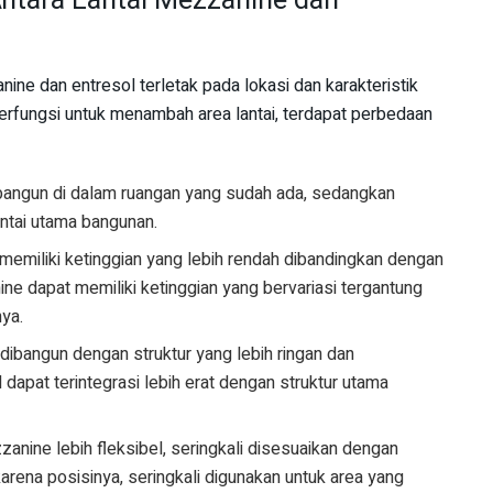
ntara Lantai Mezzanine dan
ine dan entresol terletak pada lokasi dan karakteristik
rfungsi untuk menambah area lantai, terdapat perbedaan
angun di dalam ruangan yang sudah ada, sedangkan
lantai utama bangunan.
 memiliki ketinggian yang lebih rendah dibandingkan dengan
ne dapat memiliki ketinggian yang bervariasi tergantung
ya.
dibangun dengan struktur yang lebih ringan dan
dapat terintegrasi lebih erat dengan struktur utama
nine lebih fleksibel, seringkali disesuaikan dengan
arena posisinya, seringkali digunakan untuk area yang