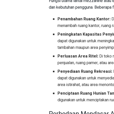
Fungsi utama lantai mezzanine atau 
dan kebutuhan pengguna. Beberapa f
Penambahan Ruang Kantor:
D
menambah ruang kantor, ruang ra
Peningkatan Kapasitas Peny
dapat digunakan untuk meningka
tambahan maupun area penyimpa
Perluasan Area Ritel:
Di toko 
penjualan, ruang pamer, atau ar
Penyediaan Ruang Rekreasi:
dapat digunakan untuk menyediak
area istirahat, atau area menonto
Penciptaan Ruang Hunian Ta
digunakan untuk menciptakan ruan