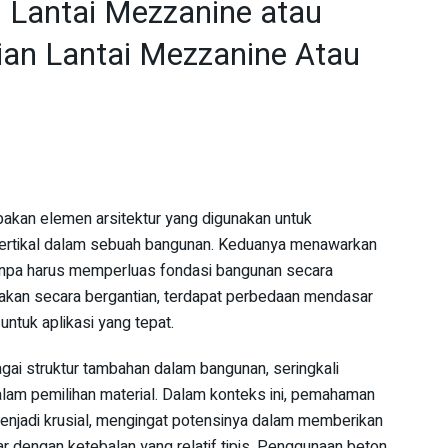
u Lantai Mezzanine atau
tian Lantai Mezzanine Atau
akan elemen arsitektur yang digunakan untuk
rtikal dalam sebuah bangunan. Keduanya menawarkan
tanpa harus memperluas fondasi bangunan secara
unakan secara bergantian, terdapat perbedaan mendasar
untuk aplikasi yang tepat.
gai struktur tambahan dalam bangunan, seringkali
am pemilihan material. Dalam konteks ini, pemahaman
njadi krusial, mengingat potensinya dalam memberikan
r dengan ketebalan yang relatif tipis. Penggunaan beton