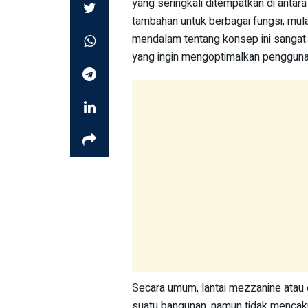
yang seringkali ditempatkan di antara
tambahan untuk berbagai fungsi, mul
mendalam tentang konsep ini sangat 
yang ingin mengoptimalkan pengguna
Secara umum, lantai mezzanine atau 
suatu bangunan, namun tidak mencaku