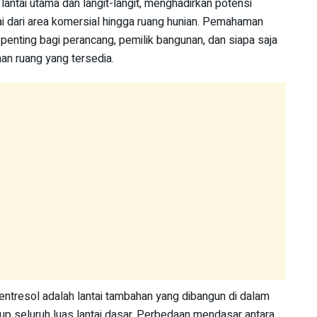
 lantai utama dan langit-langit, menghadirkan potensi
ai dari area komersial hingga ruang hunian. Pemahaman
penting bagi perancang, pemilik bangunan, dan siapa saja
an ruang yang tersedia.
entresol adalah lantai tambahan yang dibangun di dalam
p seluruh luas lantai dasar. Perbedaan mendasar antara