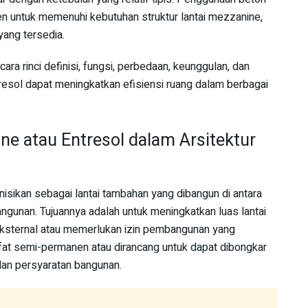
en untuk memenuhi kebutuhan struktur lantai mezzanine,
yang tersedia.
ara rinci definisi, fungsi, perbedaan, keunggulan, dan
resol dapat meningkatkan efisiensi ruang dalam berbagai
ine atau Entresol dalam Arsitektur
nisikan sebagai lantai tambahan yang dibangun di antara
bangunan. Tujuannya adalah untuk meningkatkan luas lantai
ksternal atau memerlukan izin pembangunan yang
fat semi-permanen atau dirancang untuk dapat dibongkar
dan persyaratan bangunan.