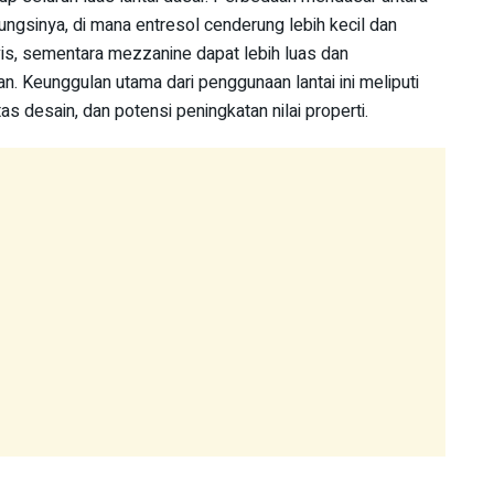
fungsinya, di mana entresol cenderung lebih kecil dan
vis, sementara mezzanine dapat lebih luas dan
n. Keunggulan utama dari penggunaan lantai ini meliputi
tas desain, dan potensi peningkatan nilai properti.