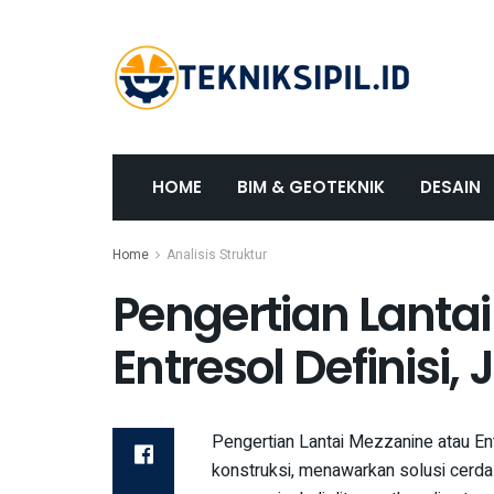
HOME
BIM & GEOTEKNIK
DESAIN
Home
Analisis Struktur
Pengertian Lanta
Entresol Definisi, 
Pengertian Lantai Mezzanine atau Ent
konstruksi, menawarkan solusi cerda