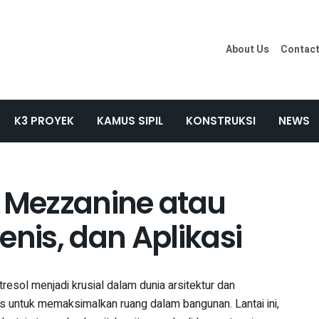
About Us
Contac
K3 PROYEK
KAMUS SIPIL
KONSTRUKSI
NEWS
i Mezzanine atau
Jenis, dan Aplikasi
resol menjadi krusial dalam dunia arsitektur dan
s untuk memaksimalkan ruang dalam bangunan. Lantai ini,