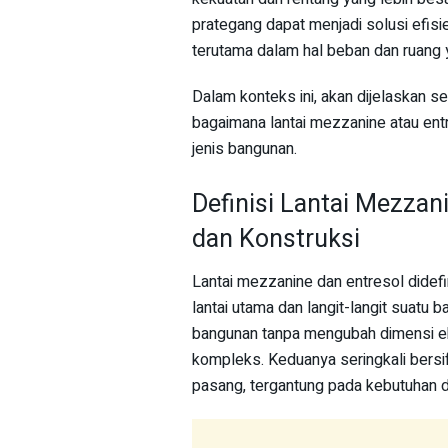
prategang dapat menjadi solusi efisi
terutama dalam hal beban dan ruang 
Dalam konteks ini, akan dijelaskan sec
bagaimana lantai mezzanine atau ent
jenis bangunan.
Definisi Lantai Mezzan
dan Konstruksi
Lantai mezzanine dan entresol didefi
lantai utama dan langit-langit suatu 
bangunan tanpa mengubah dimensi e
kompleks. Keduanya seringkali bersi
pasang, tergantung pada kebutuhan 