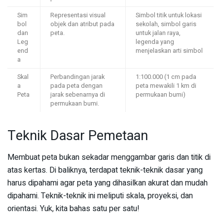
Sim
Representasi visual
Simbol titik untuk lokasi
bol
objek dan atribut pada
sekolah, simbol garis
dan
peta.
untuk jalan raya,
Leg
legenda yang
end
menjelaskan arti simbol
a
Skal
Perbandingan jarak
1:100.000 (1 cm pada
a
pada peta dengan
peta mewakili 1 km di
Peta
jarak sebenarnya di
permukaan bumi)
permukaan bumi.
Teknik Dasar Pemetaan
Membuat peta bukan sekadar menggambar garis dan titik di
atas kertas. Di baliknya, terdapat teknik-teknik dasar yang
harus dipahami agar peta yang dihasilkan akurat dan mudah
dipahami. Teknik-teknik ini meliputi skala, proyeksi, dan
orientasi. Yuk, kita bahas satu per satu!