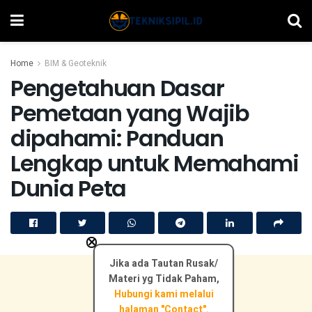
Home
BIM & Geoteknik
Pengetahuan Dasar
Pemetaan yang Wajib
dipahami: Panduan
Lengkap untuk Memahami
Dunia Peta
×
Jika ada Tautan Rusak/
Materi yg Tidak Paham,
Hubungi kami melalui
halaman "Contact".