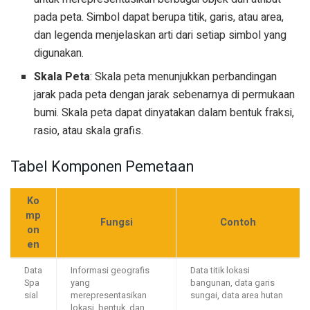
pada peta. Simbol dapat berupa titik, garis, atau area,
dan legenda menjelaskan arti dari setiap simbol yang
digunakan.
Skala Peta
: Skala peta menunjukkan perbandingan
jarak pada peta dengan jarak sebenarnya di permukaan
bumi. Skala peta dapat dinyatakan dalam bentuk fraksi,
rasio, atau skala grafis.
Tabel Komponen Pemetaan
Ko
mp
Fungsi
Contoh
on
en
Data
Informasi geografis
Data titik lokasi
Spa
yang
bangunan, data garis
sial
merepresentasikan
sungai, data area hutan
lokasi, bentuk, dan