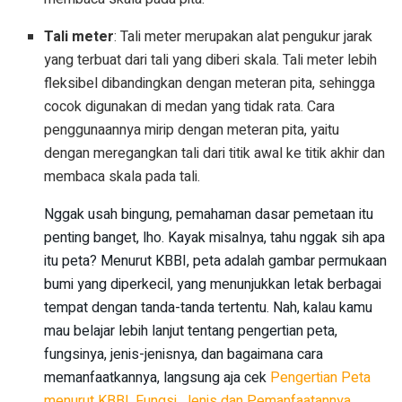
Tali meter
: Tali meter merupakan alat pengukur jarak
yang terbuat dari tali yang diberi skala. Tali meter lebih
fleksibel dibandingkan dengan meteran pita, sehingga
cocok digunakan di medan yang tidak rata. Cara
penggunaannya mirip dengan meteran pita, yaitu
dengan meregangkan tali dari titik awal ke titik akhir dan
membaca skala pada tali.
Nggak usah bingung, pemahaman dasar pemetaan itu
penting banget, lho. Kayak misalnya, tahu nggak sih apa
itu peta? Menurut KBBI, peta adalah gambar permukaan
bumi yang diperkecil, yang menunjukkan letak berbagai
tempat dengan tanda-tanda tertentu. Nah, kalau kamu
mau belajar lebih lanjut tentang pengertian peta,
fungsinya, jenis-jenisnya, dan bagaimana cara
memanfaatkannya, langsung aja cek
Pengertian Peta
menurut KBBI, Fungsi, Jenis dan Pemanfaatannya
.