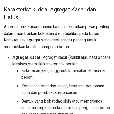
Karakteristik Ideal Agregat Kasar dan
Halus
Agregat, baik kasar maupun halus, memainkan peran penting
dalam memberikan kekuatan dan stabilitas pada beton.
Karakteristik agregat yang ideal sangat penting untuk
memastikan kualitas campuran beton.
Agregat Kasar:
Agregat kasar (kerikil atau batu pecah)
idealnya memiliki karakteristik berikut:
Kekerasan yang tinggi untuk menahan abrasi dan
beban.
Ketahanan terhadap cuaca, terutama perubahan
suhu dan pembekuan-pencairan.
Bentuk yang baik (tidak pipih atau memanjang)
untuk meningkatkan kemampuan pengerjaan beton