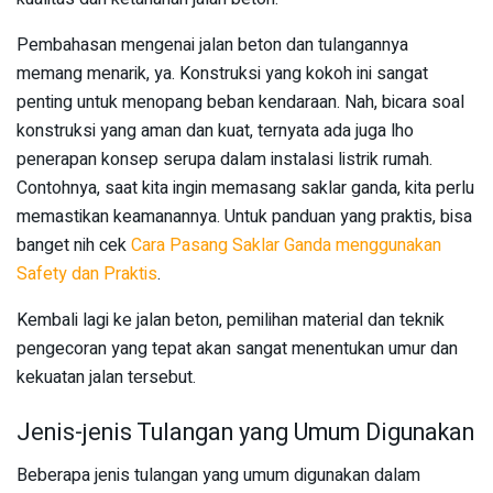
Pembahasan mengenai jalan beton dan tulangannya
memang menarik, ya. Konstruksi yang kokoh ini sangat
penting untuk menopang beban kendaraan. Nah, bicara soal
konstruksi yang aman dan kuat, ternyata ada juga lho
penerapan konsep serupa dalam instalasi listrik rumah.
Contohnya, saat kita ingin memasang saklar ganda, kita perlu
memastikan keamanannya. Untuk panduan yang praktis, bisa
banget nih cek
Cara Pasang Saklar Ganda menggunakan
Safety dan Praktis
.
Kembali lagi ke jalan beton, pemilihan material dan teknik
pengecoran yang tepat akan sangat menentukan umur dan
kekuatan jalan tersebut.
Jenis-jenis Tulangan yang Umum Digunakan
Beberapa jenis tulangan yang umum digunakan dalam