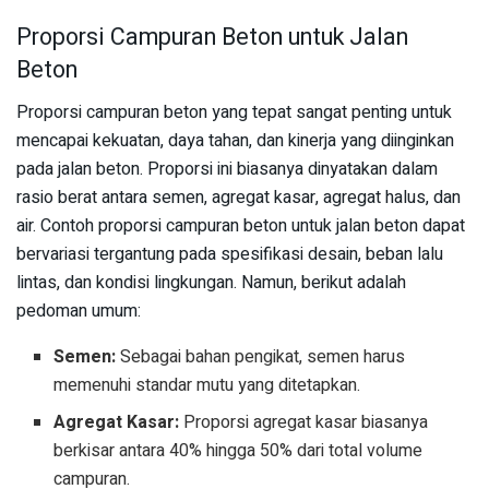
Proporsi Campuran Beton untuk Jalan
Beton
Proporsi campuran beton yang tepat sangat penting untuk
mencapai kekuatan, daya tahan, dan kinerja yang diinginkan
pada jalan beton. Proporsi ini biasanya dinyatakan dalam
rasio berat antara semen, agregat kasar, agregat halus, dan
air. Contoh proporsi campuran beton untuk jalan beton dapat
bervariasi tergantung pada spesifikasi desain, beban lalu
lintas, dan kondisi lingkungan. Namun, berikut adalah
pedoman umum:
Semen:
Sebagai bahan pengikat, semen harus
memenuhi standar mutu yang ditetapkan.
Agregat Kasar:
Proporsi agregat kasar biasanya
berkisar antara 40% hingga 50% dari total volume
campuran.