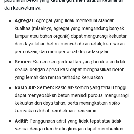
pada jalan beton yang kita bangun, memastikan ketahanan
dan keawetannya.
Agregat:
Agregat yang tidak memenuhi standar
kualitas (misalnya, agregat yang mengandung banyak
lumpur atau bahan organik) dapat mengurangi kekuatan
dan daya tahan beton, menyebabkan retak, kerusakan
permukaan, dan mempercepat degradasi jalan.
Semen:
Semen dengan kualitas yang buruk atau tidak
sesuai dengan spesifikasi dapat menghasilkan beton
yang lemah dan rentan terhadap kerusakan.
Rasio Air-Semen:
Rasio air-semen yang terlalu tinggi
dapat menyebabkan beton menjadi porous, mengurangi
kekuatan dan daya tahan, serta meningkatkan risiko
kerusakan akibat pembekuan-pencairan.
Aditif:
Penggunaan aditif yang tidak tepat atau tidak
sesuai dengan kondisi lingkungan dapat memberikan