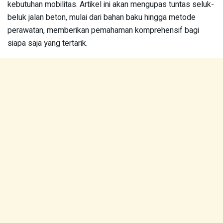
kebutuhan mobilitas. Artikel ini akan mengupas tuntas seluk-
beluk jalan beton, mulai dari bahan baku hingga metode
perawatan, memberikan pemahaman komprehensif bagi
siapa saja yang tertarik.