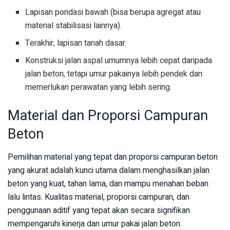
Lapisan pondasi bawah (bisa berupa agregat atau
material stabilisasi lainnya).
Terakhir, lapisan tanah dasar.
Konstruksi jalan aspal umumnya lebih cepat daripada
jalan beton, tetapi umur pakainya lebih pendek dan
memerlukan perawatan yang lebih sering.
Material dan Proporsi Campuran
Beton
Pemilihan material yang tepat dan proporsi campuran beton
yang akurat adalah kunci utama dalam menghasilkan jalan
beton yang kuat, tahan lama, dan mampu menahan beban
lalu lintas. Kualitas material, proporsi campuran, dan
penggunaan aditif yang tepat akan secara signifikan
mempengaruhi kinerja dan umur pakai jalan beton.