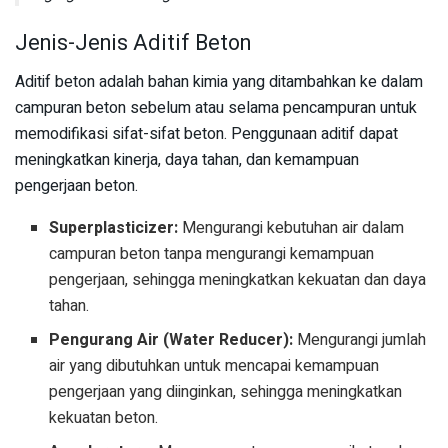
Jenis-Jenis Aditif Beton
Aditif beton adalah bahan kimia yang ditambahkan ke dalam
campuran beton sebelum atau selama pencampuran untuk
memodifikasi sifat-sifat beton. Penggunaan aditif dapat
meningkatkan kinerja, daya tahan, dan kemampuan
pengerjaan beton.
Superplasticizer:
Mengurangi kebutuhan air dalam
campuran beton tanpa mengurangi kemampuan
pengerjaan, sehingga meningkatkan kekuatan dan daya
tahan.
Pengurang Air (Water Reducer):
Mengurangi jumlah
air yang dibutuhkan untuk mencapai kemampuan
pengerjaan yang diinginkan, sehingga meningkatkan
kekuatan beton.