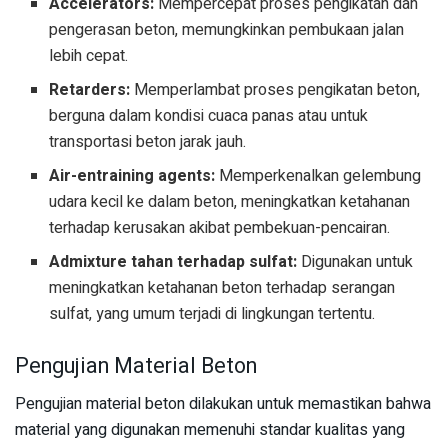
Accelerators:
Mempercepat proses pengikatan dan
pengerasan beton, memungkinkan pembukaan jalan
lebih cepat.
Retarders:
Memperlambat proses pengikatan beton,
berguna dalam kondisi cuaca panas atau untuk
transportasi beton jarak jauh.
Air-entraining agents:
Memperkenalkan gelembung
udara kecil ke dalam beton, meningkatkan ketahanan
terhadap kerusakan akibat pembekuan-pencairan.
Admixture tahan terhadap sulfat:
Digunakan untuk
meningkatkan ketahanan beton terhadap serangan
sulfat, yang umum terjadi di lingkungan tertentu.
Pengujian Material Beton
Pengujian material beton dilakukan untuk memastikan bahwa
material yang digunakan memenuhi standar kualitas yang