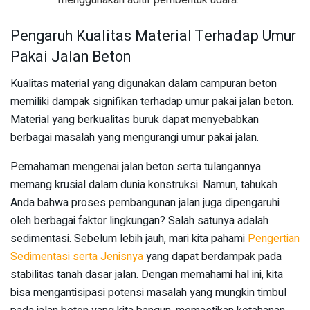
menggunakan aditif pembentuk udara.
Pengaruh Kualitas Material Terhadap Umur
Pakai Jalan Beton
Kualitas material yang digunakan dalam campuran beton
memiliki dampak signifikan terhadap umur pakai jalan beton.
Material yang berkualitas buruk dapat menyebabkan
berbagai masalah yang mengurangi umur pakai jalan.
Pemahaman mengenai jalan beton serta tulangannya
memang krusial dalam dunia konstruksi. Namun, tahukah
Anda bahwa proses pembangunan jalan juga dipengaruhi
oleh berbagai faktor lingkungan? Salah satunya adalah
sedimentasi. Sebelum lebih jauh, mari kita pahami
Pengertian
Sedimentasi serta Jenisnya
yang dapat berdampak pada
stabilitas tanah dasar jalan. Dengan memahami hal ini, kita
bisa mengantisipasi potensi masalah yang mungkin timbul