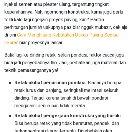
injeksi semen atau plester ulang, tergantung tingkat
keparahannya. Nah, ngomongin konstruksi, kamu juga perlu
teliti kalo lagi ngerjain proyek paving, kan? Pastiin
perhitungan jumlah uskupnya pas biar nggak mubazir, cek aja
di sini
Cara Menghitung Kebutuhan Uskup Paving Semua
Ukuran
biar proyeknya lancar.
Balik lagi ke dinding retak, selain pondasi, faktor cuaca juga
bisa jadi penyebabnya lho. Jadi, perhatikan juga material dan
teknik pemasangannya ya!
Retak akibat penurunan pondasi:
Biasanya berupa
retak lurus dan panjang, seringkali melintasi seluruh
dinding. Terjadi karena tanah di bawah pondasi
mengalami penurunan tidak merata.
Retak akibat pengerjaan konstruksi yang buruk:
Bisa berupa retak yang tidak beraturan, pendek, dan
terkonsentrasi di area tertentu. Disebabkan oleh