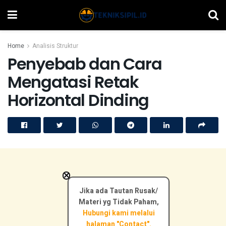
Home
Analisis Struktur
Penyebab dan Cara
Mengatasi Retak
Horizontal Dinding
×
Jika ada Tautan Rusak/
Materi yg Tidak Paham,
Hubungi kami melalui
halaman "Contact".