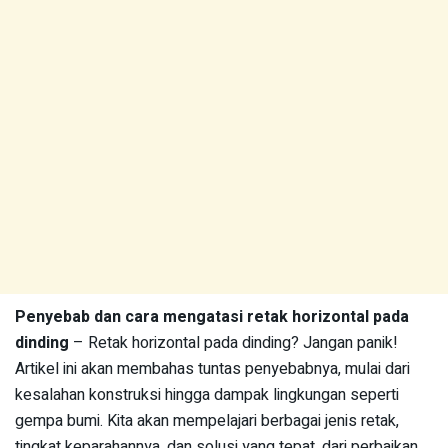
Penyebab dan cara mengatasi retak horizontal pada
dinding
– Retak horizontal pada dinding? Jangan panik!
Artikel ini akan membahas tuntas penyebabnya, mulai dari
kesalahan konstruksi hingga dampak lingkungan seperti
gempa bumi. Kita akan mempelajari berbagai jenis retak,
tingkat keparahannya, dan solusi yang tepat, dari perbaikan