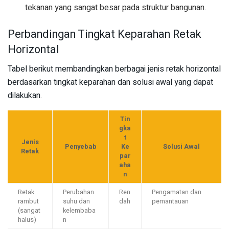
tekanan yang sangat besar pada struktur bangunan.
Perbandingan Tingkat Keparahan Retak
Horizontal
Tabel berikut membandingkan berbagai jenis retak horizontal
berdasarkan tingkat keparahan dan solusi awal yang dapat
dilakukan.
Tin
gka
t
Jenis
Penyebab
Ke
Solusi Awal
Retak
par
aha
n
Retak
Perubahan
Ren
Pengamatan dan
rambut
suhu dan
dah
pemantauan
(sangat
kelembaba
halus)
n