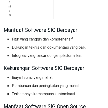
e
nt
a
si
Manfaat Software SIG Berbayar
Fitur yang canggih dan komprehensif.
Dukungan teknis dan dokumentasi yang baik.
Integrasi yang lancar dengan platform lain.
Kekurangan Software SIG Berbayar
Biaya lisensi yang mahal.
Pembaruan dan peningkatan yang mahal.
Terbatasnya kemampuan kustomisasi.
Manfaat Software SIG Open Source