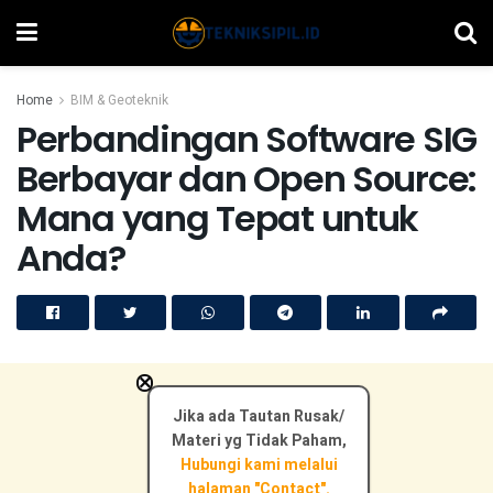
Home
BIM & Geoteknik
Perbandingan Software SIG
Berbayar dan Open Source:
Mana yang Tepat untuk
Anda?
×
Jika ada Tautan Rusak/
Materi yg Tidak Paham,
Hubungi kami melalui
halaman "Contact".