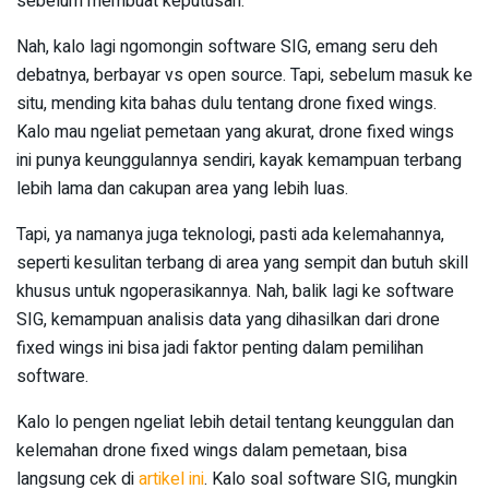
sebelum membuat keputusan.
Nah, kalo lagi ngomongin software SIG, emang seru deh
debatnya, berbayar vs open source. Tapi, sebelum masuk ke
situ, mending kita bahas dulu tentang drone fixed wings.
Kalo mau ngeliat pemetaan yang akurat, drone fixed wings
ini punya keunggulannya sendiri, kayak kemampuan terbang
lebih lama dan cakupan area yang lebih luas.
Tapi, ya namanya juga teknologi, pasti ada kelemahannya,
seperti kesulitan terbang di area yang sempit dan butuh skill
khusus untuk ngoperasikannya. Nah, balik lagi ke software
SIG, kemampuan analisis data yang dihasilkan dari drone
fixed wings ini bisa jadi faktor penting dalam pemilihan
software.
Kalo lo pengen ngeliat lebih detail tentang keunggulan dan
kelemahan drone fixed wings dalam pemetaan, bisa
langsung cek di
artikel ini
. Kalo soal software SIG, mungkin