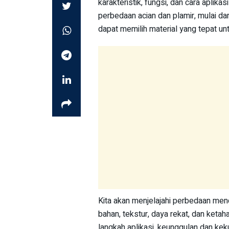
karakteristik, fungsi, dan cara aplika
perbedaan acian dan plamir, mulai da
dapat memilih material yang tepat un
Kita akan menjelajahi perbedaan men
bahan, tekstur, daya rekat, dan ketah
langkah aplikasi, keunggulan dan k