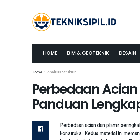
HOME
BIM & GEOTEKNIK
DESAIN
Home
Analisis Struktur
Perbedaan Acian 
Panduan Lengka
Perbedaan acian dan plamir seringk
konstruksi. Kedua material ini meman