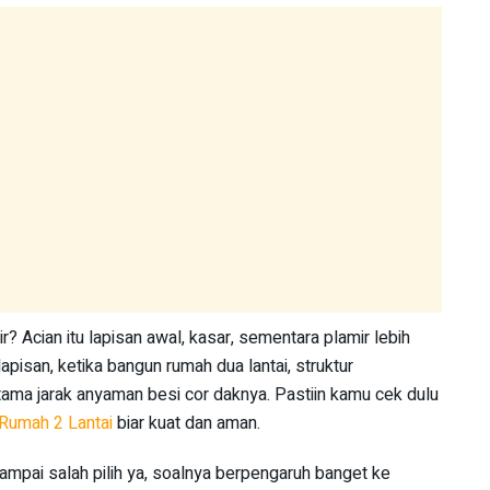
? Acian itu lapisan awal, kasar, sementara plamir lebih
apisan, ketika bangun rumah dua lantai, struktur
tama jarak anyaman besi cor daknya. Pastiin kamu cek dulu
Rumah 2 Lantai
biar kuat dan aman.
sampai salah pilih ya, soalnya berpengaruh banget ke