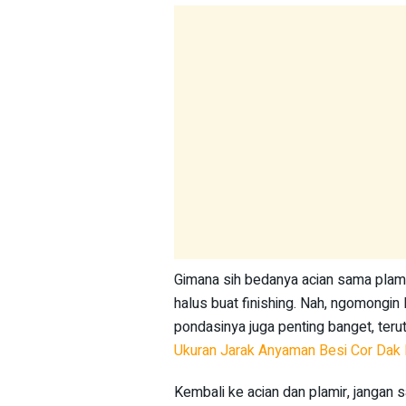
Gimana sih bedanya acian sama plamir
halus buat finishing. Nah, ngomongin l
pondasinya juga penting banget, teru
Ukuran Jarak Anyaman Besi Cor Dak 
Kembali ke acian dan plamir, jangan 