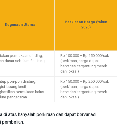
Perkiraan Harga (tahun
Kegunaan Utama
2025)
takan permukaan dinding,
Rp 100.000 – Rp 150.000/sak
san dasar sebelum finishing
(perkiraan, harga dapat
bervariasi tergantung merek
dan lokasi)
tup pori-pori dinding,
Rp 150.000 – Rp 250.000/sak
si lubang kecil,
(perkiraan, harga dapat
hasilkan permukaan halus
bervariasi tergantung merek
lum pengecatan
dan lokasi)
a di atas hanyalah perkiraan dan dapat bervariasi
i pembelian.