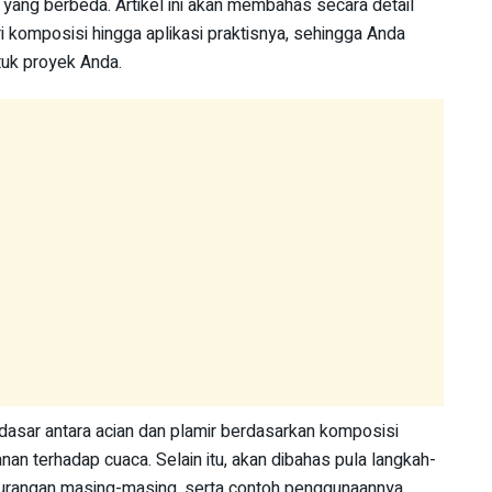
si yang berbeda. Artikel ini akan membahas secara detail
ri komposisi hingga aplikasi praktisnya, sehingga Anda
tuk proyek Anda.
dasar antara acian dan plamir berdasarkan komposisi
anan terhadap cuaca. Selain itu, akan dibahas pula langkah-
ekurangan masing-masing, serta contoh penggunaannya