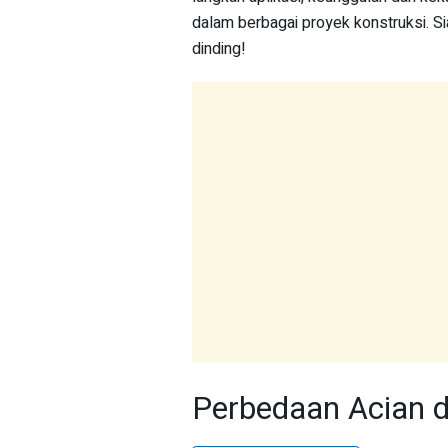
dalam berbagai proyek konstruksi. Sia
dinding!
Perbedaan Acian d