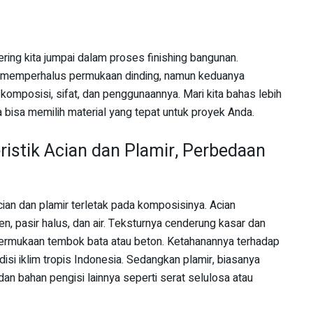
ering kita jumpai dalam proses finishing bangunan.
 memperhalus permukaan dinding, namun keduanya
omposisi, sifat, dan penggunaannya. Mari kita bahas lebih
 bisa memilih material yang tepat untuk proyek Anda.
istik Acian dan Plamir, Perbedaan
ian dan plamir terletak pada komposisinya. Acian
, pasir halus, dan air. Teksturnya cenderung kasar dan
permukaan tembok bata atau beton. Ketahanannya terhadap
isi iklim tropis Indonesia. Sedangkan plamir, biasanya
dan bahan pengisi lainnya seperti serat selulosa atau