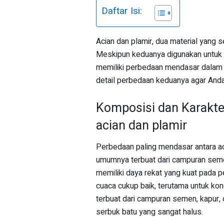
Daftar Isi:
Acian dan plamir, dua material yang s
Meskipun keduanya digunakan untuk
memiliki perbedaan mendasar dalam k
detail perbedaan keduanya agar Anda
Komposisi dan Karakter
acian dan plamir
Perbedaan paling mendasar antara ac
umumnya terbuat dari campuran semen
memiliki daya rekat yang kuat pada 
cuaca cukup baik, terutama untuk kond
terbuat dari campuran semen, kapur, 
serbuk batu yang sangat halus.