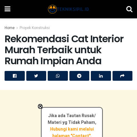
Home
Proyek Konstruksi
Rekomendasi Cat Interior
Murah Terbaik untuk
Rumah Impian Anda
×
Jika ada Tautan Rusak/
Materi yg Tidak Paham,
Hubungi kami melalui
halaman "Contact".