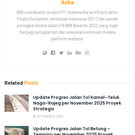
Azka
BIM coordinator project PT Hutama Karya Infrastruktur,
Finalis Kompetisi Jembatan Indonesia 2017 dan peraih
peringkat kedua dalam PII BIM Awards 2022 yang ingin
berbagi pengalaman dan wawasan keilmuan melalui
platform website.
Related
Posts
Update Progres Jalan Tol Kamal–Teluk
Naga–Rajeg per November 2025 Proyek
Strategis
OCTOBER 30, 2025
Update Progres Jalan Tol Betung –
Tempino per November 2025 Proyek