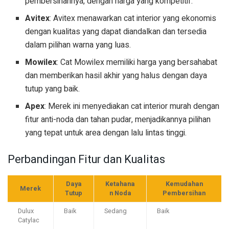
pembersihannya, dengan harga yang kompetitif.
Avitex
: Avitex menawarkan cat interior yang ekonomis
dengan kualitas yang dapat diandalkan dan tersedia
dalam pilihan warna yang luas.
Mowilex
: Cat Mowilex memiliki harga yang bersahabat
dan memberikan hasil akhir yang halus dengan daya
tutup yang baik.
Apex
: Merek ini menyediakan cat interior murah dengan
fitur anti-noda dan tahan pudar, menjadikannya pilihan
yang tepat untuk area dengan lalu lintas tinggi.
Perbandingan Fitur dan Kualitas
Daya
Ketahana
Kemudahan
Merek
Tutup
n Noda
Pembersihan
Dulux
Baik
Sedang
Baik
Catylac