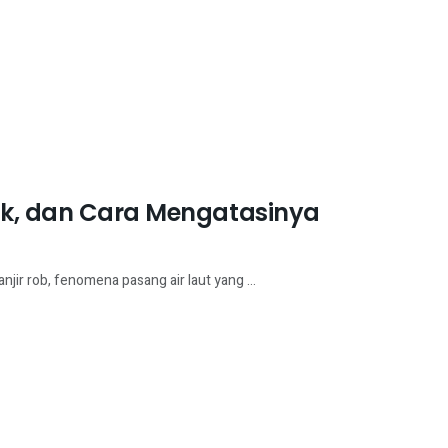
pak, dan Cara Mengatasinya
njir rob, fenomena pasang air laut yang ...