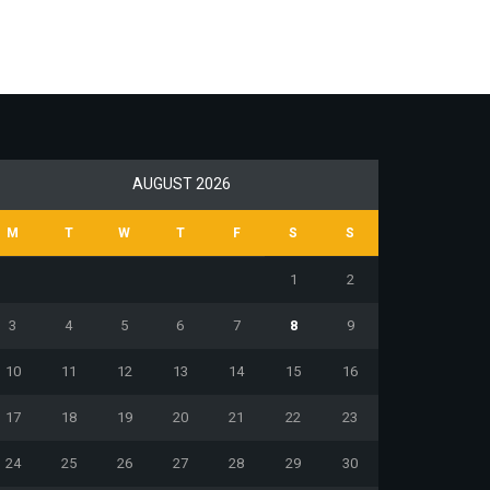
AUGUST 2026
M
T
W
T
F
S
S
1
2
3
4
5
6
7
8
9
10
11
12
13
14
15
16
17
18
19
20
21
22
23
24
25
26
27
28
29
30