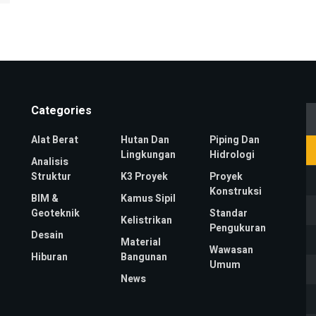
Categories
Alat Berat
Hutan Dan
Piping Dan
Lingkungan
Hidrologi
Analisis
Struktur
K3 Proyek
Proyek
Konstruksi
BIM &
Kamus Sipil
Geoteknik
Standar
Kelistrikan
Pengukuran
Desain
Material
Wawasan
Hiburan
Bangunan
Umum
News