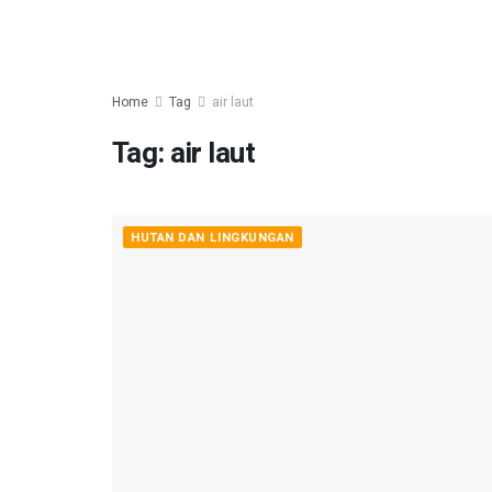
Home
Tag
air laut
Tag:
air laut
HUTAN DAN LINGKUNGAN