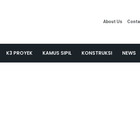
About Us
Conta
K3 PROYEK
KAMUS SIPIL
KONSTRUKSI
NEWS