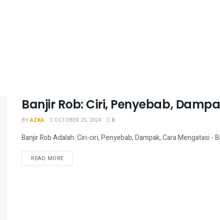
Banjir Rob: Ciri, Penyebab, Dam
BY
AZKA
OCTOBER 25, 2024
0
Banjir Rob Adalah: Ciri-ciri, Penyebab, Dampak, Cara Mengatasi - Ba
READ MORE