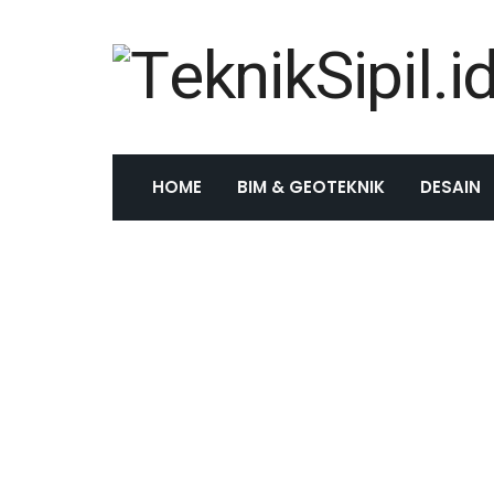
HOME
BIM & GEOTEKNIK
DESAIN