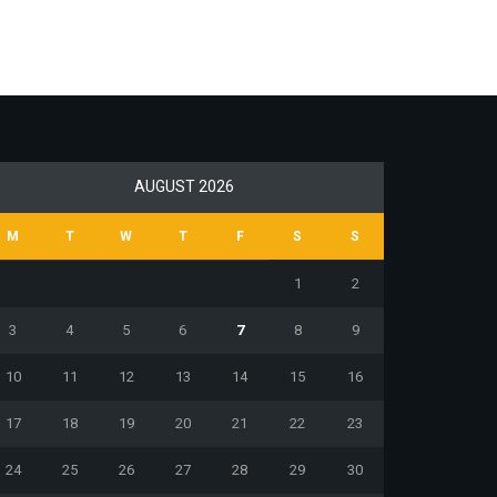
AUGUST 2026
M
T
W
T
F
S
S
1
2
3
4
5
6
7
8
9
10
11
12
13
14
15
16
17
18
19
20
21
22
23
24
25
26
27
28
29
30