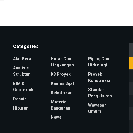
Categories
Alat Berat
Hutan Dan
Piping Dan
Lingkungan
Hidrologi
Analisis
Struktur
K3 Proyek
Proyek
Konstruksi
BIM &
Kamus Sipil
Geoteknik
Standar
Kelistrikan
Pengukuran
Desain
Material
Wawasan
Hiburan
Bangunan
Umum
News