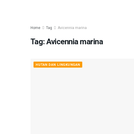
Home
Tag
Avicennia marina
Tag:
Avicennia marina
HUTAN DAN LINGKUNGAN