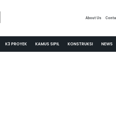
About Us
Conta
K3 PROYEK
KAMUS SIPIL
KONSTRUKSI
NEWS