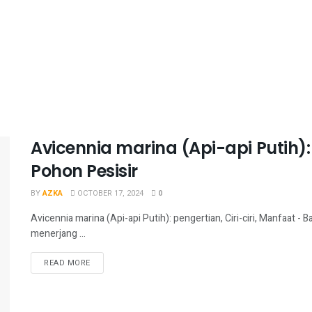
Avicennia marina (Api-api Putih):
Pohon Pesisir
BY
AZKA
OCTOBER 17, 2024
0
Avicennia marina (Api-api Putih): pengertian, Ciri-ciri, Manfaat 
menerjang ...
READ MORE