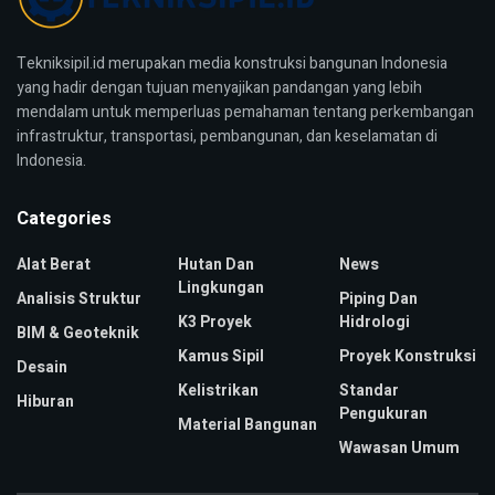
Tekniksipil.id merupakan media konstruksi bangunan Indonesia
yang hadir dengan tujuan menyajikan pandangan yang lebih
mendalam untuk memperluas pemahaman tentang perkembangan
infrastruktur, transportasi, pembangunan, dan keselamatan di
Indonesia.
Categories
Alat Berat
Hutan Dan
News
Lingkungan
Analisis Struktur
Piping Dan
K3 Proyek
Hidrologi
BIM & Geoteknik
Kamus Sipil
Proyek Konstruksi
Desain
Kelistrikan
Standar
Hiburan
Pengukuran
Material Bangunan
Wawasan Umum