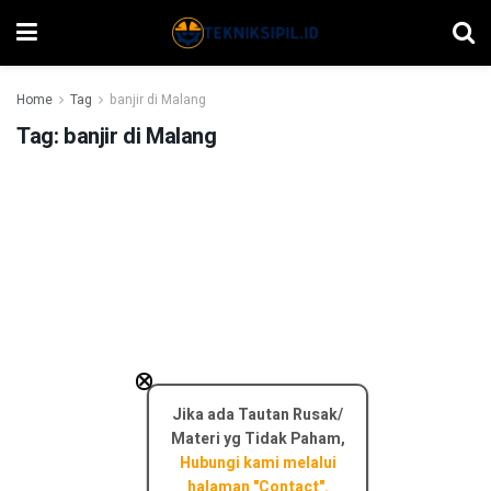
Home
Tag
banjir di Malang
Tag:
banjir di Malang
×
Jika ada Tautan Rusak/
Materi yg Tidak Paham,
Hubungi kami melalui
halaman "Contact".