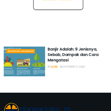
Banjir Adalah: 9 Jenisnya,
HUTAN DAN LINGKUNGAN
Sebab, Dampak dan Cara
Mengatasi
BY
AZKA
OCTOBER 17, 2024