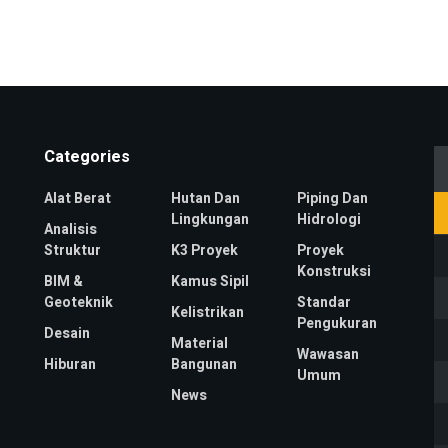
Categories
Alat Berat
Hutan Dan
Piping Dan
Lingkungan
Hidrologi
Analisis
Struktur
K3 Proyek
Proyek
Konstruksi
BIM &
Kamus Sipil
Geoteknik
Standar
Kelistrikan
Pengukuran
Desain
Material
Wawasan
Hiburan
Bangunan
Umum
News