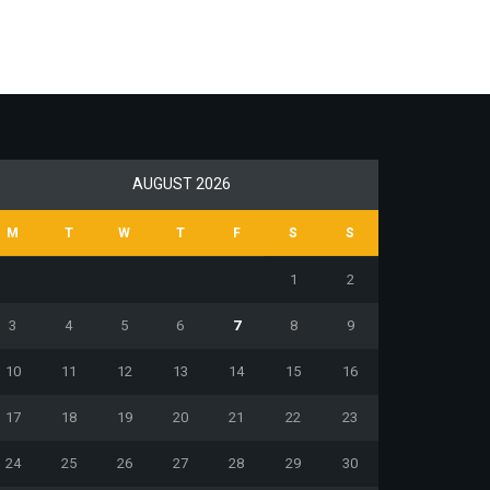
AUGUST 2026
M
T
W
T
F
S
S
1
2
3
4
5
6
7
8
9
10
11
12
13
14
15
16
17
18
19
20
21
22
23
24
25
26
27
28
29
30