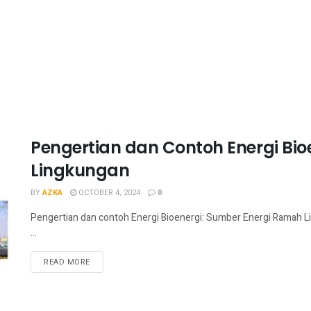
Pengertian dan Contoh Energi Bi
Lingkungan
BY
AZKA
OCTOBER 4, 2024
0
Pengertian dan contoh Energi Bioenergi: Sumber Energi Ramah L
...
READ MORE