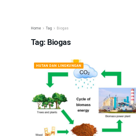
Home
Tag
Biogas
Tag:
Biogas
HUTAN DAN LINGKUNGAN