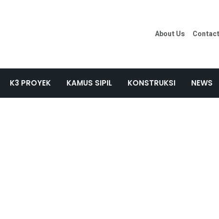
About Us
Contac
K3 PROYEK
KAMUS SIPIL
KONSTRUKSI
NEWS