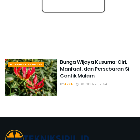
Bunga Wijaya Kusuma: Ciri,
HUTAN DAN LINGKUNGAN
Manfaat, dan Persebaran Si
Cantik Malam
BY
AZKA
OCTOBER 25, 2024