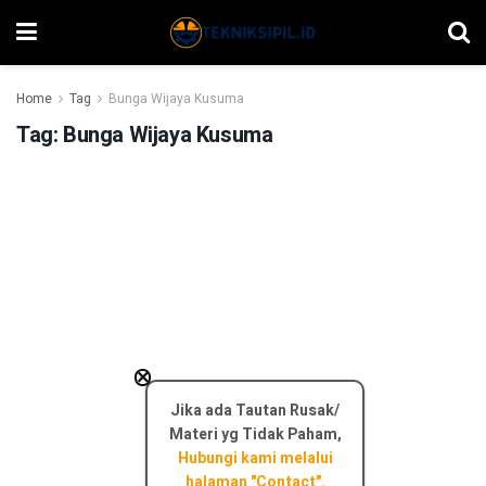
Home
Tag
Bunga Wijaya Kusuma
Tag:
Bunga Wijaya Kusuma
×
Jika ada Tautan Rusak/
Materi yg Tidak Paham,
Hubungi kami melalui
halaman "Contact".