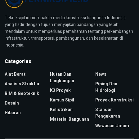
Tekniksipil.id merupakan media konstruksi bangunan Indonesia
yang hadir dengan tujuan menyajikan pandangan yang lebih
mendalam untuk memperluas pemahaman tentang perkembangan
infrastruktur, transportasi, pembangunan, dan keselamatan di
Indonesia.
Categories
Alat Berat
Hutan Dan
News
Lingkungan
Analisis Struktur
Piping Dan
K3 Proyek
Hidrologi
BIM & Geoteknik
Kamus Sipil
Proyek Konstruksi
Desain
Kelistrikan
Standar
Hiburan
Pengukuran
Material Bangunan
Wawasan Umum