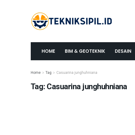
HOME
BIM & GEOTEKNIK
DESAIN
Home
Tag
Casuarina junghuhniana
Tag:
Casuarina junghuhniana