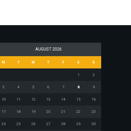
AUGUST 2026
M
T
W
T
F
S
S
1
2
3
4
5
6
7
8
9
10
11
12
13
14
15
16
17
18
19
20
21
22
23
24
25
26
27
28
29
30