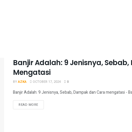
Banjir Adalah: 9 Jenisnya, Seba
Mengatasi
BY
AZKA
OCTOBER 17, 2024
0
Banjir Adalah: 9 Jenisnya, Sebab, Dampak dan Cara mengatasi - Ba
READ MORE