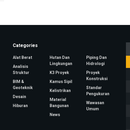
Categories
Alat Berat
Hutan Dan
Piping Dan
Lingkungan
Hidrologi
Analisis
Struktur
K3 Proyek
Proyek
Konstruksi
BIM &
Kamus Sipil
Geoteknik
Standar
Kelistrikan
Pengukuran
Desain
Material
Wawasan
Hiburan
Bangunan
Umum
News