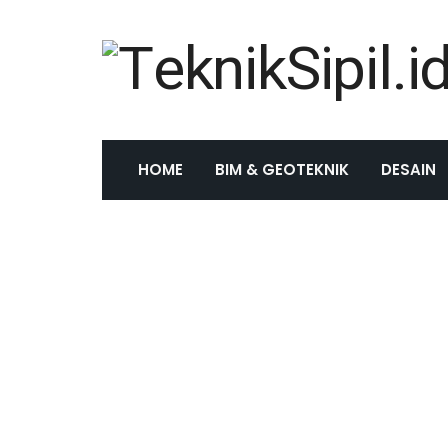
HOME
BIM & GEOTEKNIK
DESAIN