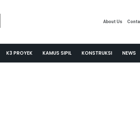
About Us
Conta
K3 PROYEK
KAMUS SIPIL
KONSTRUKSI
NEWS