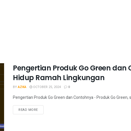
Pengertian Produk Go Green dan
Hidup Ramah Lingkungan
BY
AZKA
OCTOBER 25, 2024
0
Pengertian Produk Go Green dan Contohnya - Produk Go Green, se
READ MORE