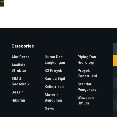
Categories
Alat Berat
Hutan Dan
Piping Dan
Lingkungan
Hidrologi
Analisis
Struktur
K3 Proyek
Proyek
Konstruksi
BIM &
Kamus Sipil
Geoteknik
Standar
Kelistrikan
Pengukuran
Desain
Material
Wawasan
Hiburan
Bangunan
Umum
News