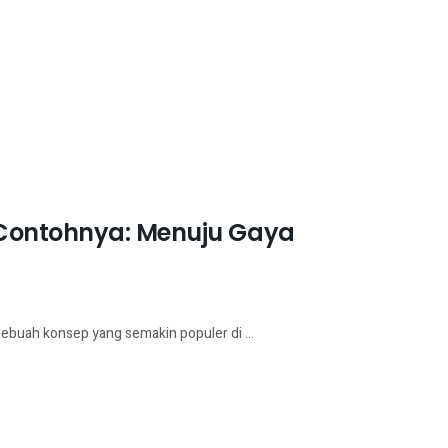
 Contohnya: Menuju Gaya
buah konsep yang semakin populer di ...