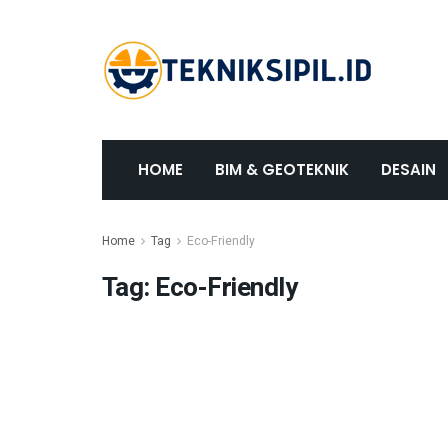
HOME
BIM & GEOTEKNIK
DESAIN
Home
Tag
Eco-Friendly
Tag:
Eco-Friendly