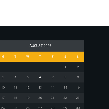
AUGUST 2026
M
T
W
T
F
S
S
1
2
3
4
5
6
7
8
9
10
11
12
13
14
15
16
17
18
19
20
21
22
23
24
25
26
27
28
29
30