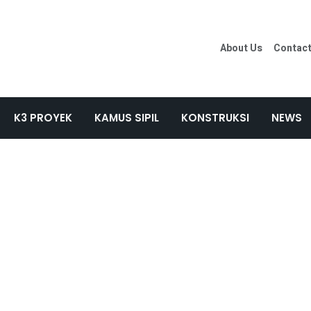
About Us
Contac
K3 PROYEK
KAMUS SIPIL
KONSTRUKSI
NEWS