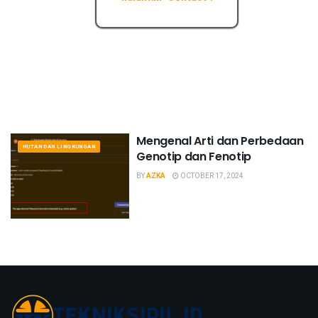
Mengenal Arti dan Perbedaan
HUTAN DAN LINGKUNGAN
Genotip dan Fenotip
BY
AZKA
OCTOBER 17, 2024