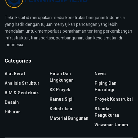
Tekniksipil.id merupakan media konstruksi bangunan Indonesia
yang hadir dengan tujuan menyajikan pandangan yang lebih
mendalam untuk memperluas pemahaman tentang perkembangan
infrastruktur, transportasi, pembangunan, dan keselamatan di
Indonesia.
Categories
Alat Berat
Hutan Dan
News
Lingkungan
Analisis Struktur
Piping Dan
K3 Proyek
Hidrologi
BIM & Geoteknik
Kamus Sipil
Proyek Konstruksi
Desain
Kelistrikan
Standar
Hiburan
Pengukuran
Material Bangunan
Wawasan Umum