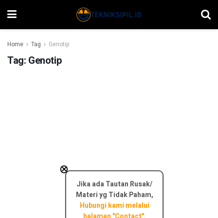
Home
Tag
Genotip
Tag:
Genotip
×
Jika ada Tautan Rusak/
Materi yg Tidak Paham,
Hubungi kami melalui
halaman "Contact".