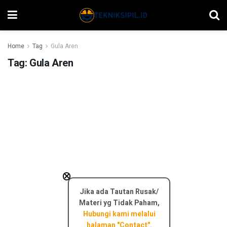
Home
Tag
Gula Aren
Tag:
Gula Aren
×
Jika ada Tautan Rusak/
Materi yg Tidak Paham,
Hubungi kami melalui
halaman "Contact".