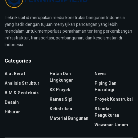
Tekniksipil.id merupakan media konstruksi bangunan Indonesia
yang hadir dengan tujuan menyajikan pandangan yang lebih
mendalam untuk memperluas pemahaman tentang perkembangan
infrastruktur, transportasi, pembangunan, dan keselamatan di
Indonesia.
Categories
Alat Berat
Hutan Dan
News
Lingkungan
Analisis Struktur
Piping Dan
K3 Proyek
Hidrologi
BIM & Geoteknik
Kamus Sipil
Proyek Konstruksi
Desain
Kelistrikan
Standar
Hiburan
Pengukuran
Material Bangunan
Wawasan Umum