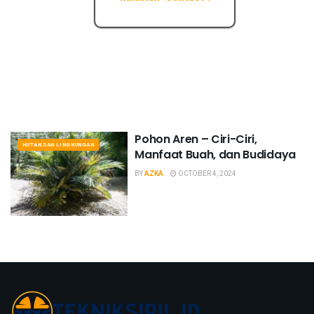
Pohon Aren – Ciri-Ciri,
HUTAN DAN LINGKUNGAN
Manfaat Buah, dan Budidaya
BY
AZKA
OCTOBER 4, 2024