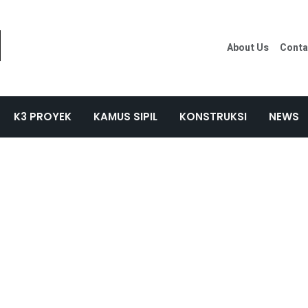
About Us
Conta
K3 PROYEK
KAMUS SIPIL
KONSTRUKSI
NEWS