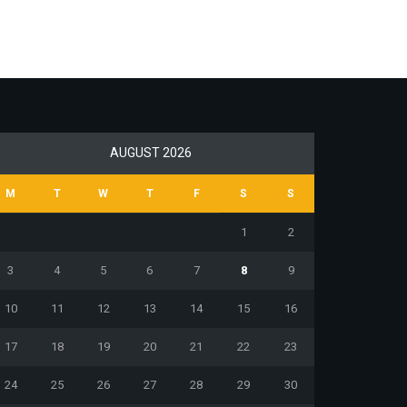
AUGUST 2026
M
T
W
T
F
S
S
1
2
3
4
5
6
7
8
9
10
11
12
13
14
15
16
17
18
19
20
21
22
23
24
25
26
27
28
29
30