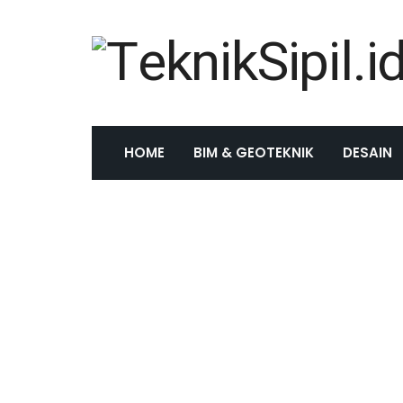
HOME
BIM & GEOTEKNIK
DESAIN