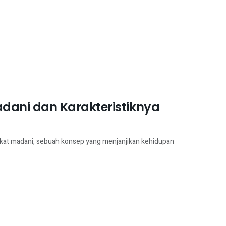
ani dan Karakteristiknya
akat madani, sebuah konsep yang menjanjikan kehidupan