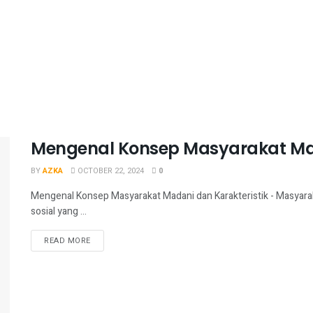
Mengenal Konsep Masyarakat Mad
BY
AZKA
OCTOBER 22, 2024
0
Mengenal Konsep Masyarakat Madani dan Karakteristik - Masyar
sosial yang ...
READ MORE