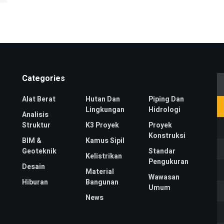
Categories
Alat Berat
Hutan Dan
Piping Dan
Lingkungan
Hidrologi
Analisis
Struktur
K3 Proyek
Proyek
Konstruksi
BIM &
Kamus Sipil
Geoteknik
Standar
Kelistrikan
Pengukuran
Desain
Material
Wawasan
Hiburan
Bangunan
Umum
News