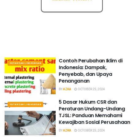
Contoh Perubahan Iklim di
HUTAN DAN LINGKUNGAN
Indonesia: Dampak,
Penyebab, dan Upaya
Penanganan
BY
AZKA
OCTOBER 25, 2024
5 Dasar Hukum CSR dan
HUTAN DAN LINGKUNGAN
Peraturan Undang-Undang
TJSL: Panduan Memahami
Kewajiban Sosial Perusahaan
BY
AZKA
OCTOBER 25, 2024