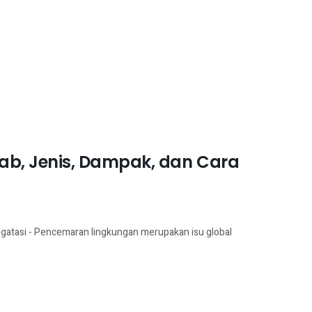
b, Jenis, Dampak, dan Cara
atasi - Pencemaran lingkungan merupakan isu global