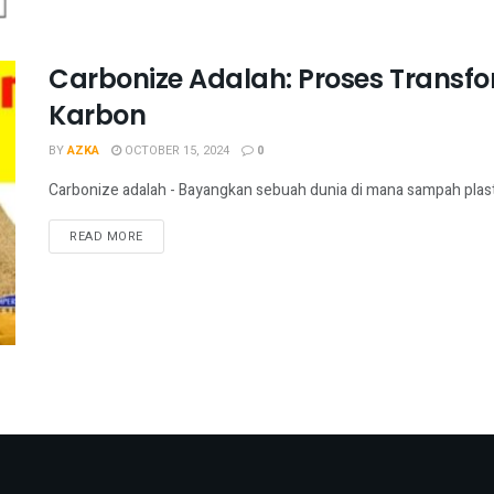
Carbonize Adalah: Proses Transfo
Karbon
BY
AZKA
OCTOBER 15, 2024
0
Carbonize adalah - Bayangkan sebuah dunia di mana sampah plastik
READ MORE