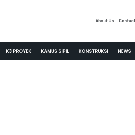
About Us
Contac
K3 PROYEK
KAMUS SIPIL
KONSTRUKSI
NEWS