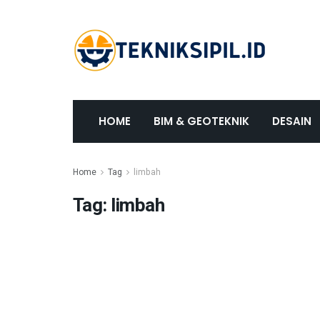
HOME
BIM & GEOTEKNIK
DESAIN
Home
Tag
limbah
Tag:
limbah