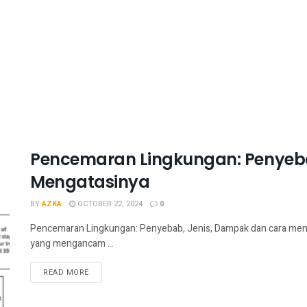
Pencemaran Lingkungan: Penyeba
Mengatasinya
BY
AZKA
OCTOBER 22, 2024
0
Pencemaran Lingkungan: Penyebab, Jenis, Dampak dan cara meng
yang mengancam ...
READ MORE