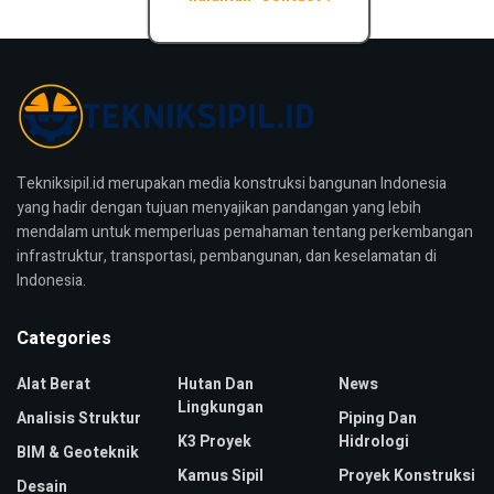
Tekniksipil.id merupakan media konstruksi bangunan Indonesia
yang hadir dengan tujuan menyajikan pandangan yang lebih
mendalam untuk memperluas pemahaman tentang perkembangan
infrastruktur, transportasi, pembangunan, dan keselamatan di
Indonesia.
Categories
Alat Berat
Hutan Dan
News
Lingkungan
Analisis Struktur
Piping Dan
K3 Proyek
Hidrologi
BIM & Geoteknik
Kamus Sipil
Proyek Konstruksi
Desain