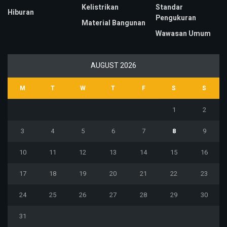
Kelistrikan
Standar
Hiburan
Pengukuran
Material Bangunan
Wawasan Umum
AUGUST 2026
M
T
W
T
F
S
S
1
2
3
4
5
6
7
8
9
10
11
12
13
14
15
16
17
18
19
20
21
22
23
24
25
26
27
28
29
30
31