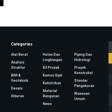
Categories
Alat Berat
Hutan Dan
Piping Dan
Lingkungan
Hidrologi
Analisis
Struktur
K3 Proyek
Proyek
Konstruksi
BIM &
Kamus Sipil
Geoteknik
Standar
Kelistrikan
Pengukuran
Desain
Material
Wawasan
Hiburan
Bangunan
Umum
News