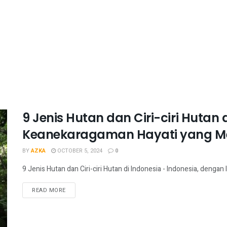
9 Jenis Hutan dan Ciri-ciri Hutan 
Keanekaragaman Hayati yang M
BY
AZKA
OCTOBER 5, 2024
0
9 Jenis Hutan dan Ciri-ciri Hutan di Indonesia - Indonesia, denga
READ MORE