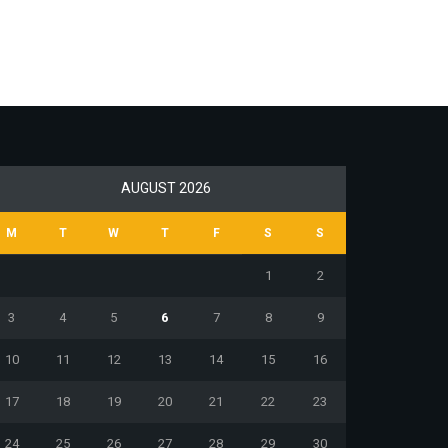
AUGUST 2026
M
T
W
T
F
S
S
1
2
3
4
5
6
7
8
9
10
11
12
13
14
15
16
17
18
19
20
21
22
23
24
25
26
27
28
29
30