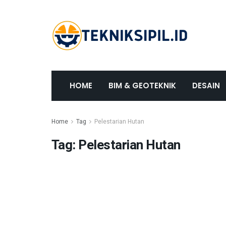
HOME
BIM & GEOTEKNIK
DESAIN
Home
Tag
Pelestarian Hutan
Tag:
Pelestarian Hutan