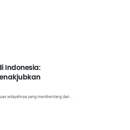
di Indonesia:
enakjubkan
n luas wilayahnya yang membentang dari ...