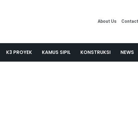
About Us
Contac
K3 PROYEK
KAMUS SIPIL
KONSTRUKSI
NEWS