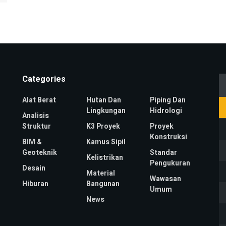
Categories
Alat Berat
Hutan Dan
Piping Dan
Lingkungan
Hidrologi
Analisis
Struktur
K3 Proyek
Proyek
Konstruksi
BIM &
Kamus Sipil
Geoteknik
Standar
Kelistrikan
Pengukuran
Desain
Material
Wawasan
Hiburan
Bangunan
Umum
News