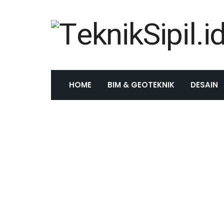
HOME
BIM & GEOTEKNIK
DESAIN