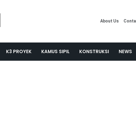
About Us
Conta
K3 PROYEK
KAMUS SIPIL
KONSTRUKSI
NEWS