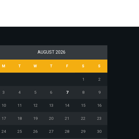
AUGUST 2026
M
T
W
T
F
S
S
1
2
3
4
5
6
7
8
9
10
11
12
13
14
15
16
17
18
19
20
21
22
23
24
25
26
27
28
29
30