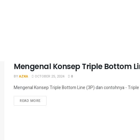
Mengenal Konsep Triple Bottom L
BY
AZKA
OCTOBER 25, 2024
0
Mengenal Konsep Triple Bottom Line (3P) dan contohnya - Triple
READ MORE