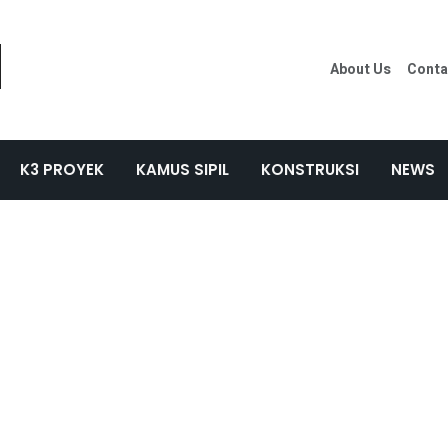
About Us
Conta
K3 PROYEK
KAMUS SIPIL
KONSTRUKSI
NEWS