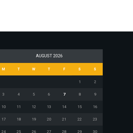
AUGUST 2026
M
T
W
T
F
S
S
1
2
3
4
5
6
7
8
9
10
11
12
13
14
15
16
17
18
19
20
21
22
23
24
25
26
27
28
29
30