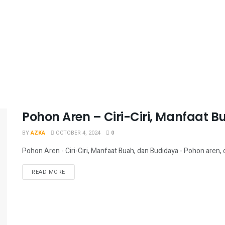
Pohon Aren – Ciri-Ciri, Manfaat 
BY
AZKA
OCTOBER 4, 2024
0
Pohon Aren - Ciri-Ciri, Manfaat Buah, dan Budidaya - Pohon aren, 
READ MORE