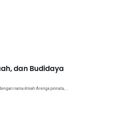
Buah, dan Budidaya
dengan nama ilmiah Arenga pinnata, ...