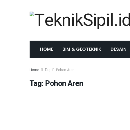
HOME
BIM & GEOTEKNIK
DESAIN
Home
Tag
Pohon Aren
Tag:
Pohon Aren