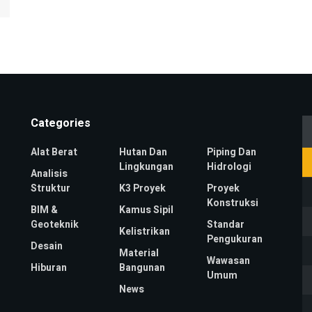
Categories
Alat Berat
Hutan Dan
Piping Dan
Lingkungan
Hidrologi
Analisis
Struktur
K3 Proyek
Proyek
Konstruksi
BIM &
Kamus Sipil
Geoteknik
Standar
Kelistrikan
Pengukuran
Desain
Material
Wawasan
Hiburan
Bangunan
Umum
News