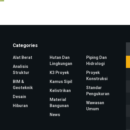
Categories
Alat Berat
Hutan Dan
Piping Dan
Lingkungan
Hidrologi
Analisis
Struktur
K3 Proyek
Proyek
Konstruksi
BIM &
Kamus Sipil
Geoteknik
Standar
Kelistrikan
Pengukuran
Desain
Material
Wawasan
Hiburan
Bangunan
Umum
News