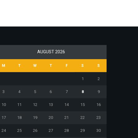
AUGUST 2026
M
T
W
T
F
S
S
1
2
3
4
5
6
7
8
9
10
11
12
13
14
15
16
17
18
19
20
21
22
23
24
25
26
27
28
29
30