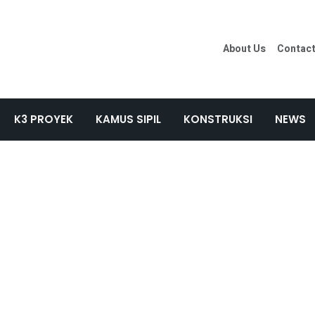
About Us
Contac
K3 PROYEK
KAMUS SIPIL
KONSTRUKSI
NEWS