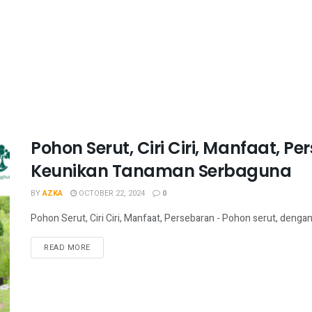
Pohon Serut, Ciri Ciri, Manfaat, P
Keunikan Tanaman Serbaguna
BY
AZKA
OCTOBER 22, 2024
0
Pohon Serut, Ciri Ciri, Manfaat, Persebaran - Pohon serut, denga
READ MORE