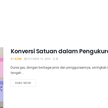
Konversi Satuan dalam Penguku
BY
AZKA
OCTOBER 15, 2024
0
Dunia gas, dengan berbagai jenis dan penggunaannya, seringkali m
tengah ...
READ MORE