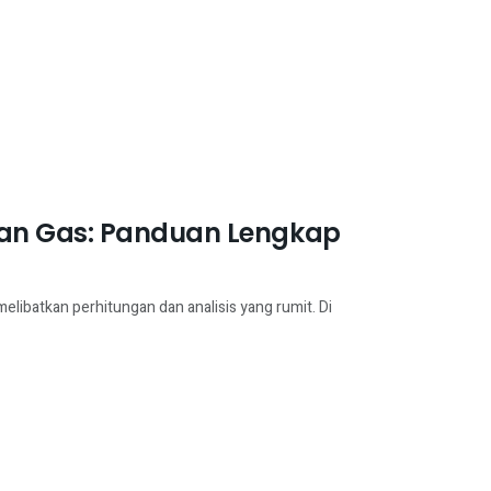
ran Gas: Panduan Lengkap
elibatkan perhitungan dan analisis yang rumit. Di