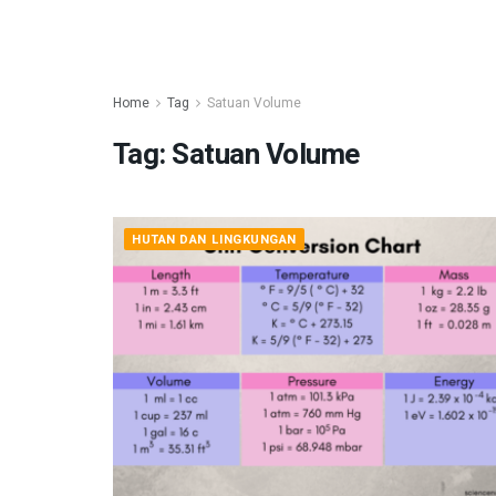
Home
Tag
Satuan Volume
Tag:
Satuan Volume
HUTAN DAN LINGKUNGAN