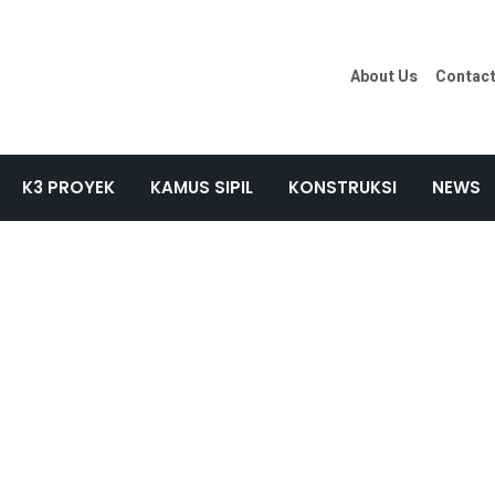
About Us
Contac
K3 PROYEK
KAMUS SIPIL
KONSTRUKSI
NEWS