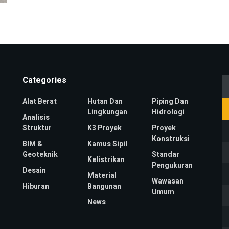
Categories
Alat Berat
Hutan Dan
Piping Dan
Lingkungan
Hidrologi
Analisis
Struktur
K3 Proyek
Proyek
Konstruksi
BIM &
Kamus Sipil
Geoteknik
Standar
Kelistrikan
Pengukuran
Desain
Material
Wawasan
Hiburan
Bangunan
Umum
News