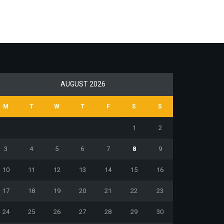
AUGUST 2026
M
T
W
T
F
S
S
1
2
3
4
5
6
7
8
9
10
11
12
13
14
15
16
17
18
19
20
21
22
23
24
25
26
27
28
29
30