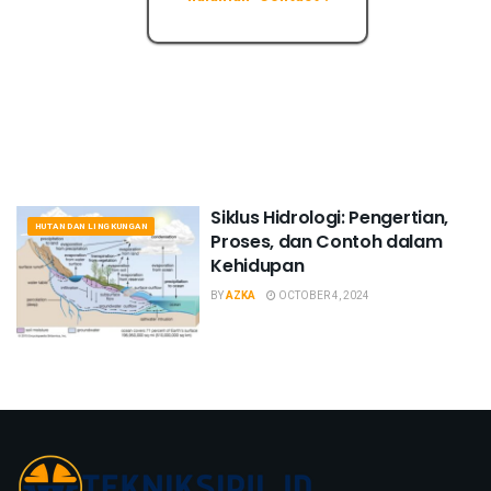
Siklus Hidrologi: Pengertian,
HUTAN DAN LINGKUNGAN
Proses, dan Contoh dalam
Kehidupan
BY
AZKA
OCTOBER 4, 2024