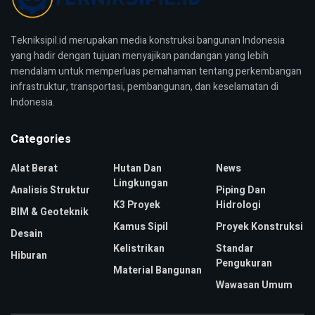
Tekniksipil.id merupakan media konstruksi bangunan Indonesia
yang hadir dengan tujuan menyajikan pandangan yang lebih
mendalam untuk memperluas pemahaman tentang perkembangan
infrastruktur, transportasi, pembangunan, dan keselamatan di
Indonesia.
Categories
Alat Berat
Hutan Dan
News
Lingkungan
Analisis Struktur
Piping Dan
K3 Proyek
Hidrologi
BIM & Geoteknik
Kamus Sipil
Proyek Konstruksi
Desain
Kelistrikan
Standar
Hiburan
Pengukuran
Material Bangunan
Wawasan Umum