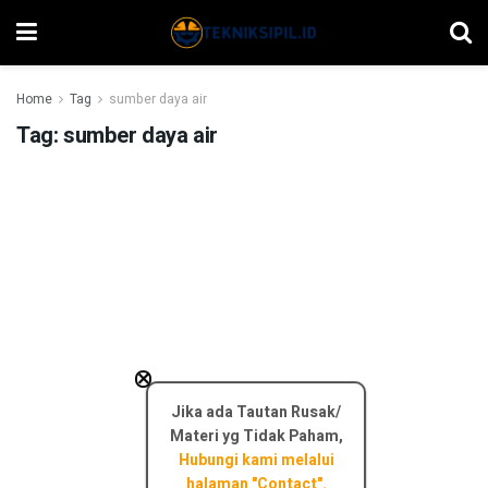
Home
Tag
sumber daya air
Tag:
sumber daya air
×
Jika ada Tautan Rusak/
Materi yg Tidak Paham,
Hubungi kami melalui
halaman "Contact".