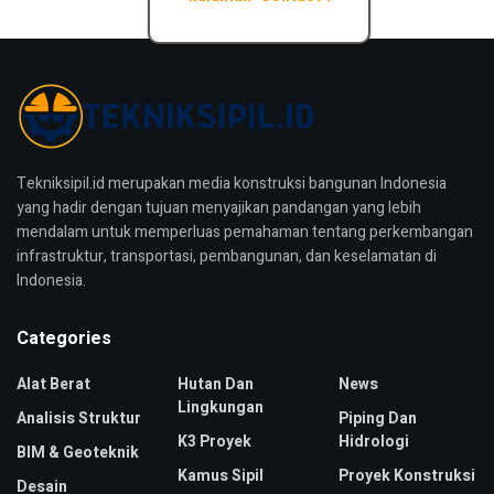
Tekniksipil.id merupakan media konstruksi bangunan Indonesia
yang hadir dengan tujuan menyajikan pandangan yang lebih
mendalam untuk memperluas pemahaman tentang perkembangan
infrastruktur, transportasi, pembangunan, dan keselamatan di
Indonesia.
Categories
Alat Berat
Hutan Dan
News
Lingkungan
Analisis Struktur
Piping Dan
K3 Proyek
Hidrologi
BIM & Geoteknik
Kamus Sipil
Proyek Konstruksi
Desain