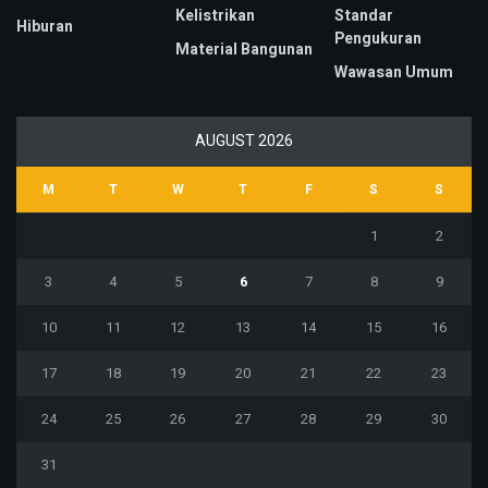
Kelistrikan
Standar
Hiburan
Pengukuran
Material Bangunan
Wawasan Umum
AUGUST 2026
M
T
W
T
F
S
S
1
2
3
4
5
6
7
8
9
10
11
12
13
14
15
16
17
18
19
20
21
22
23
24
25
26
27
28
29
30
31