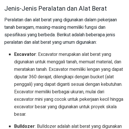
Jenis-Jenis Peralatan dan Alat Berat
Peralatan dan alat berat yang digunakan dalam pekerjaan
tanah beragam, masing-masing memiliki fungsi dan
spesifikasi yang berbeda. Berikut adalah beberapa jenis
peralatan dan alat berat yang umum digunakan:
Excavator
: Excavator merupakan alat berat yang
digunakan untuk menggali tanah, memuat material, dan
meratakan tanah. Excavator memiliki lengan yang dapat
diputar 360 derajat, dilengkapi dengan bucket (alat
penggali) yang dapat diganti sesuai dengan kebutuhan.
Excavator memiliki berbagai ukuran, mulai dari
excavator mini yang cocok untuk pekerjaan kecil hingga
excavator besar yang digunakan untuk proyek skala
besar.
Bulldozer
: Bulldozer adalah alat berat yang digunakan