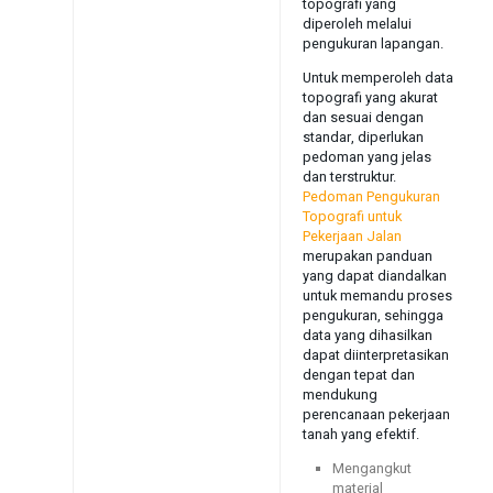
topografi yang
diperoleh melalui
pengukuran lapangan.
Untuk memperoleh data
topografi yang akurat
dan sesuai dengan
standar, diperlukan
pedoman yang jelas
dan terstruktur.
Pedoman Pengukuran
Topografi untuk
Pekerjaan Jalan
merupakan panduan
yang dapat diandalkan
untuk memandu proses
pengukuran, sehingga
data yang dihasilkan
dapat diinterpretasikan
dengan tepat dan
mendukung
perencanaan pekerjaan
tanah yang efektif.
Mengangkut
material