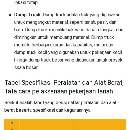
lokasi tetap.
Dump Truck
: Dump truck adalah truk yang digunakan
untuk mengangkut material seperti tanah, pasir, dan
batu. Dump truck memiliki bak yang dapat diangkat dan
dimiringkan untuk membuang material. Dump truck
memiliki berbagai ukuran dan kapasitas, mulai dari
dump truck kecil yang digunakan untuk pekerjaan kecil
hingga dump truck besar yang digunakan untuk proyek
skala besar.
Tabel Spesifikasi Peralatan dan Alat Berat,
Tata cara pelaksanaan pekerjaan tanah
Berikut adalah tabel yang berisi daftar peralatan dan alat
berat beserta spesifikasi dan kegunaannya:
P