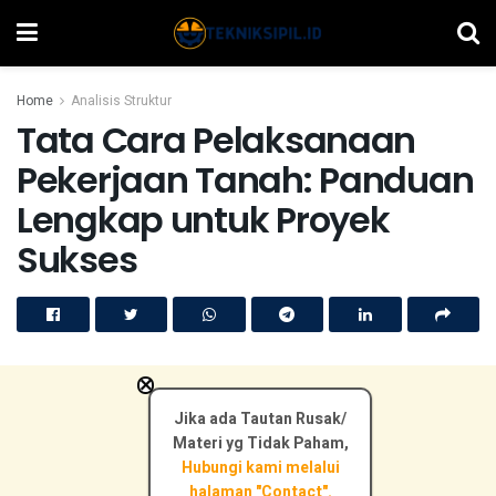
Home
Analisis Struktur
Tata Cara Pelaksanaan
Pekerjaan Tanah: Panduan
Lengkap untuk Proyek
Sukses
×
Jika ada Tautan Rusak/
Materi yg Tidak Paham,
Hubungi kami melalui
halaman "Contact".