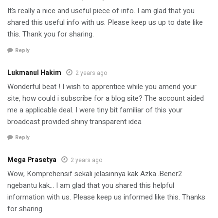
It’s really a nice and useful piece of info. I am glad that you
shared this useful info with us. Please keep us up to date like
this. Thank you for sharing.
Reply
Lukmanul Hakim
2 years ago
Wonderful beat ! I wish to apprentice while you amend your
site, how could i subscribe for a blog site? The account aided
me a applicable deal. I were tiny bit familiar of this your
broadcast provided shiny transparent idea
Reply
Mega Prasetya
2 years ago
Wow, Komprehensif sekali jelasinnya kak Azka..Bener2
ngebantu kak… I am glad that you shared this helpful
information with us. Please keep us informed like this. Thanks
for sharing.