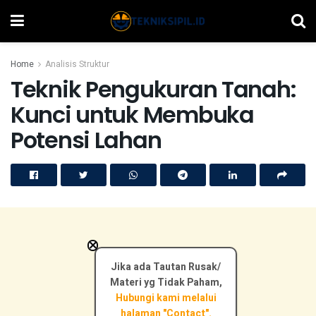
Home
Analisis Struktur
Teknik Pengukuran Tanah:
Kunci untuk Membuka
Potensi Lahan
×
Jika ada Tautan Rusak/
Materi yg Tidak Paham,
Hubungi kami melalui
halaman "Contact".