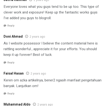
Everyone loves what you guys tend to be up too. This type of
clever work and exposure! Keep up the fantastic works guys
I’ve added you guys to blogroll.
Reply
Doni Ahmad
2 years ago
As I website possessor I believe the content material here is
rattling wonderful , appreciate it for your efforts. You should
keep it up forever! Best of luck.
Reply
Faisal Hasan
2 years ago
Keren om azka artikelnya, bener2 ngasih manfaat pengetahuan
banyak. Lanjutkan om!
Reply
Muhammad Aldo
2 years ago