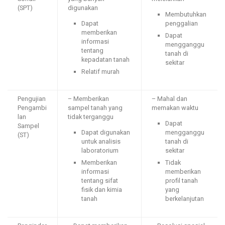
(SPT)
digunakan
Membutuhkan
Dapat
penggalian
memberikan
Dapat
informasi
mengganggu
tentang
tanah di
kepadatan tanah
sekitar
Relatif murah
Pengujian
– Memberikan
– Mahal dan
Pengambi
sampel tanah yang
memakan waktu
lan
tidak terganggu
Dapat
Sampel
Dapat digunakan
mengganggu
(ST)
untuk analisis
tanah di
laboratorium
sekitar
Memberikan
Tidak
informasi
memberikan
tentang sifat
profil tanah
fisik dan kimia
yang
tanah
berkelanjutan