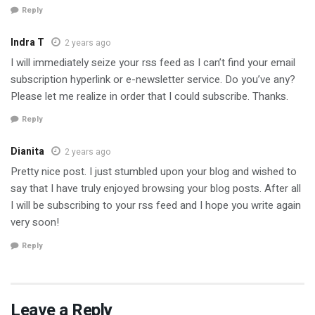
Reply
Indra T
2 years ago
I will immediately seize your rss feed as I can’t find your email
subscription hyperlink or e-newsletter service. Do you’ve any?
Please let me realize in order that I could subscribe. Thanks.
Reply
Dianita
2 years ago
Pretty nice post. I just stumbled upon your blog and wished to
say that I have truly enjoyed browsing your blog posts. After all
I will be subscribing to your rss feed and I hope you write again
very soon!
Reply
Leave a Reply