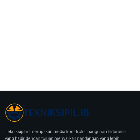
Tekniksipil.id merupakan media konstruksi bangunan Indonesia
yang hadir dengan tujuan menyajikan pandangan yang lebih