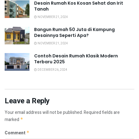
Desain Rumah Kos Kosan Sehat dan Irit
Tanah
NOVEMBER 21, 2024
Bangun Rumah 50 Juta di Kampung
Desainnya Seperti Apa?
NOVEMBER 21, 2024
Contoh Desain Rumah Klasik Modern
Terbaru 2025
DECEMBER 26, 2024
Leave a Reply
Your email address will not be published.
Required fields are
marked
*
Comment
*