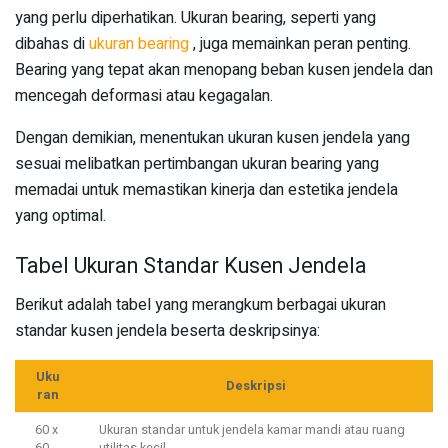
yang perlu diperhatikan. Ukuran bearing, seperti yang
dibahas di
ukuran bearing
, juga memainkan peran penting.
Bearing yang tepat akan menopang beban kusen jendela dan
mencegah deformasi atau kegagalan.
Dengan demikian, menentukan ukuran kusen jendela yang
sesuai melibatkan pertimbangan ukuran bearing yang
memadai untuk memastikan kinerja dan estetika jendela
yang optimal.
Tabel Ukuran Standar Kusen Jendela
Berikut adalah tabel yang merangkum berbagai ukuran
standar kusen jendela beserta deskripsinya:
Uku
Deskripsi
ran
60 x
Ukuran standar untuk jendela kamar mandi atau ruang
60
utilitas kecil.