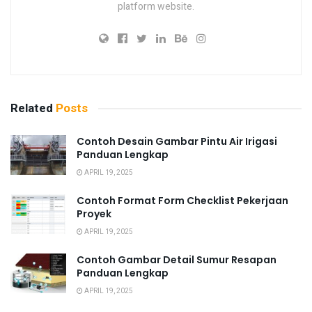
platform website.
Related
Posts
Contoh Desain Gambar Pintu Air Irigasi
Panduan Lengkap
APRIL 19, 2025
Contoh Format Form Checklist Pekerjaan
Proyek
APRIL 19, 2025
Contoh Gambar Detail Sumur Resapan
Panduan Lengkap
APRIL 19, 2025