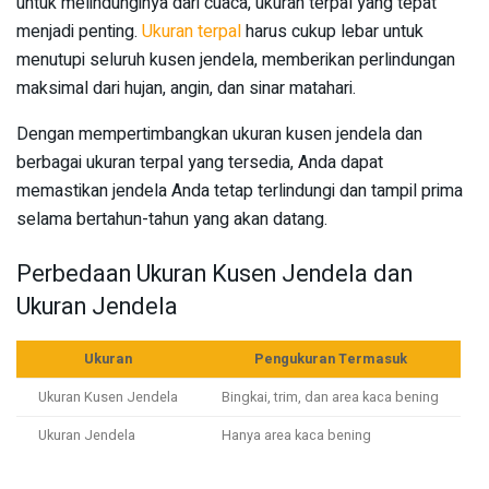
untuk melindunginya dari cuaca, ukuran terpal yang tepat
menjadi penting.
Ukuran terpal
harus cukup lebar untuk
menutupi seluruh kusen jendela, memberikan perlindungan
maksimal dari hujan, angin, dan sinar matahari.
Dengan mempertimbangkan ukuran kusen jendela dan
berbagai ukuran terpal yang tersedia, Anda dapat
memastikan jendela Anda tetap terlindungi dan tampil prima
selama bertahun-tahun yang akan datang.
Perbedaan Ukuran Kusen Jendela dan
Ukuran Jendela
Ukuran
Pengukuran Termasuk
Ukuran Kusen Jendela
Bingkai, trim, dan area kaca bening
Ukuran Jendela
Hanya area kaca bening