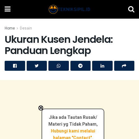
Home
Desain
Ukuran Kusen Jendela:
Panduan Lengkap
×
Jika ada Tautan Rusak/
Materi yg Tidak Paham,
Hubungi kami melalui
halaman "Contact".