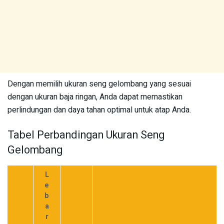
Dengan memilih ukuran seng gelombang yang sesuai
dengan ukuran baja ringan, Anda dapat memastikan
perlindungan dan daya tahan optimal untuk atap Anda.
Tabel Perbandingan Ukuran Seng
Gelombang
L
e
b
a
r