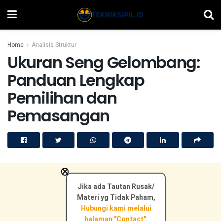
Home
Analisis Struktur
Ukuran Seng Gelombang:
Panduan Lengkap
Pemilihan dan
Pemasangan
×
Jika ada Tautan Rusak/
Materi yg Tidak Paham,
Hubungi kami melalui
halaman "Contact".