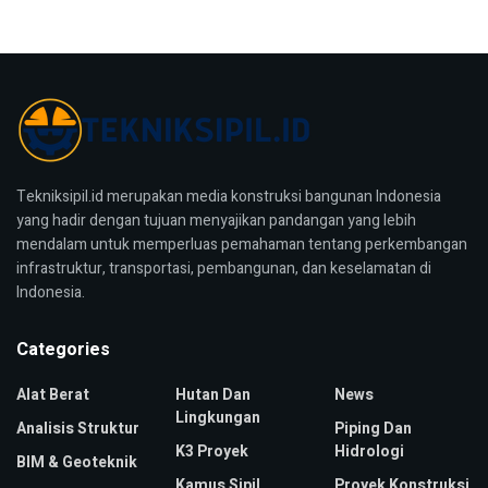
Tekniksipil.id merupakan media konstruksi bangunan Indonesia
yang hadir dengan tujuan menyajikan pandangan yang lebih
mendalam untuk memperluas pemahaman tentang perkembangan
infrastruktur, transportasi, pembangunan, dan keselamatan di
Indonesia.
Categories
Alat Berat
Hutan Dan
News
Lingkungan
Analisis Struktur
Piping Dan
K3 Proyek
Hidrologi
BIM & Geoteknik
Kamus Sipil
Proyek Konstruksi