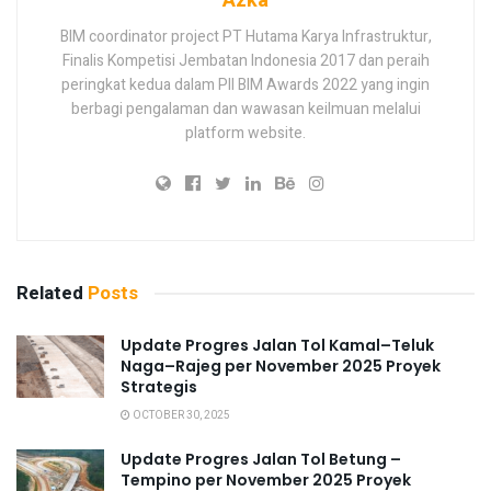
Azka
BIM coordinator project PT Hutama Karya Infrastruktur,
Finalis Kompetisi Jembatan Indonesia 2017 dan peraih
peringkat kedua dalam PII BIM Awards 2022 yang ingin
berbagi pengalaman dan wawasan keilmuan melalui
platform website.
Related
Posts
Update Progres Jalan Tol Kamal–Teluk
Naga–Rajeg per November 2025 Proyek
Strategis
OCTOBER 30, 2025
Update Progres Jalan Tol Betung –
Tempino per November 2025 Proyek