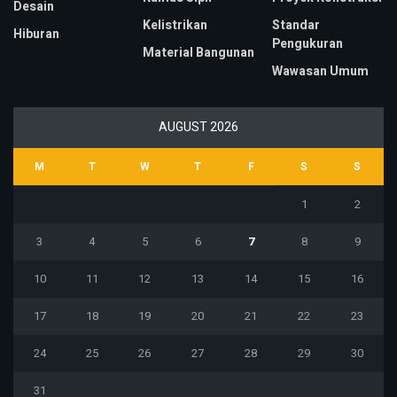
Desain
Kelistrikan
Standar
Hiburan
Pengukuran
Material Bangunan
Wawasan Umum
AUGUST 2026
M
T
W
T
F
S
S
1
2
3
4
5
6
7
8
9
10
11
12
13
14
15
16
17
18
19
20
21
22
23
24
25
26
27
28
29
30
31