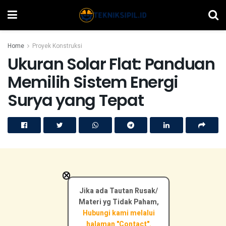
Home
Proyek Konstruksi
Ukuran Solar Flat: Panduan
Memilih Sistem Energi
Surya yang Tepat
×
Jika ada Tautan Rusak/
Materi yg Tidak Paham,
Hubungi kami melalui
halaman "Contact".