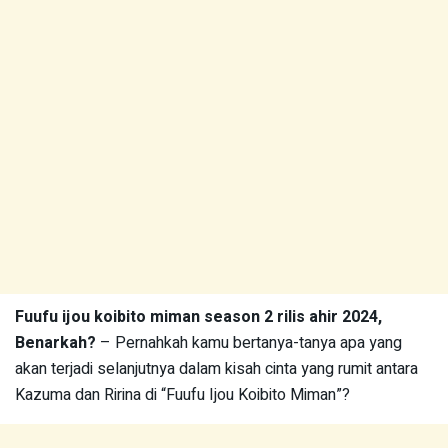
Fuufu ijou koibito miman season 2 rilis ahir 2024,
Benarkah?
– Pernahkah kamu bertanya-tanya apa yang
akan terjadi selanjutnya dalam kisah cinta yang rumit antara
Kazuma dan Ririna di “Fuufu Ijou Koibito Miman”?