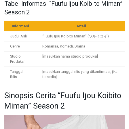
Tabel Informasi “Fuufu Ijou Koibito Miman”
Season 2
Informasi
Detail
Judul Asli
“Fuufu Ijou Koibito Miman” (ワルイコイ)
Genre
Romansa, Komedi, Drama
Studio
[masukkan nama studio produksi]
Produksi
Tanggal
[masukkan tanggal rilis yang dikonfirmasi, jika
Rilis
tersedia]
Sinopsis Cerita “Fuufu Ijou Koibito
Miman” Season 2