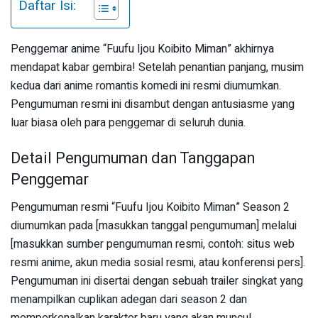
Daftar Isi:
Penggemar anime “Fuufu Ijou Koibito Miman” akhirnya
mendapat kabar gembira! Setelah penantian panjang, musim
kedua dari anime romantis komedi ini resmi diumumkan.
Pengumuman resmi ini disambut dengan antusiasme yang
luar biasa oleh para penggemar di seluruh dunia.
Detail Pengumuman dan Tanggapan
Penggemar
Pengumuman resmi “Fuufu Ijou Koibito Miman” Season 2
diumumkan pada [masukkan tanggal pengumuman] melalui
[masukkan sumber pengumuman resmi, contoh: situs web
resmi anime, akun media sosial resmi, atau konferensi pers].
Pengumuman ini disertai dengan sebuah trailer singkat yang
menampilkan cuplikan adegan dari season 2 dan
memperkenalkan karakter baru yang akan muncul.