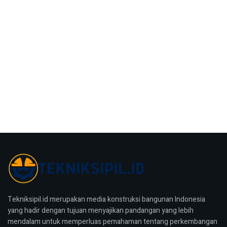
Tekniksipil.id merupakan media konstruksi bangunan Indonesia
yang hadir dengan tujuan menyajikan pandangan yang lebih
mendalam untuk memperluas pemahaman tentang perkembangan