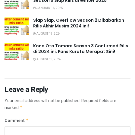
Season 5 Siap Rilis di Winter 2025
JANUARY 16, 2025
Siap Siap, Overflow Season 2 Dikabarkan
Rilis Akhir Musim 2024 ini!
AUGUST 19, 2024
Kono Oto Tomare Season 3 Confirmed Rilis
di 2024 ini, Fans Kurata Merapat Sini!
AUGUST 19, 2024
Leave a Reply
Your email address will not be published.
Required fields are
marked
*
Comment
*