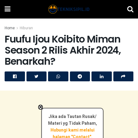
Home
Hiburan
Fuufu Ijou Koibito Miman
Season 2 Rilis Akhir 2024,
Benarkah?
×
Jika ada Tautan Rusak/
Materi yg Tidak Paham,
Hubungi kami melalui
halaman "Contact".