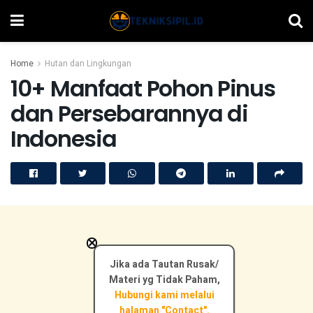
Home
Hutan dan Lingkungan
10+ Manfaat Pohon Pinus
dan Persebarannya di
Indonesia
×
Jika ada Tautan Rusak/
Materi yg Tidak Paham,
Hubungi kami melalui
halaman "Contact".