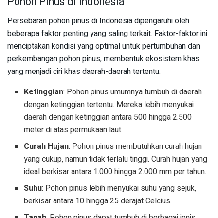
Pohon Pinus di Indonesia
Persebaran pohon pinus di Indonesia dipengaruhi oleh
beberapa faktor penting yang saling terkait. Faktor-faktor ini
menciptakan kondisi yang optimal untuk pertumbuhan dan
perkembangan pohon pinus, membentuk ekosistem khas
yang menjadi ciri khas daerah-daerah tertentu.
Ketinggian
: Pohon pinus umumnya tumbuh di daerah
dengan ketinggian tertentu. Mereka lebih menyukai
daerah dengan ketinggian antara 500 hingga 2.500
meter di atas permukaan laut.
Curah Hujan
: Pohon pinus membutuhkan curah hujan
yang cukup, namun tidak terlalu tinggi. Curah hujan yang
ideal berkisar antara 1.000 hingga 2.000 mm per tahun.
Suhu
: Pohon pinus lebih menyukai suhu yang sejuk,
berkisar antara 10 hingga 25 derajat Celcius.
Tanah
: Pohon pinus dapat tumbuh di berbagai jenis