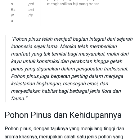
s
pal
menghasilkan biji yang besar.
Ra
ust
w
ris
a
“Pohon pinus telah menjadi bagian integral dari sejarah
Indonesia sejak lama. Mereka telah memberikan
manfaat yang tak ternilai bagi masyarakat, mulai dari
kayu untuk konstruksi dan perabotan hingga getah
pinus yang digunakan dalam pengobatan tradisional.
Pohon pinus juga berperan penting dalam menjaga
kelestarian lingkungan, mencegah erosi, dan
menyediakan habitat bagi berbagai jenis flora dan
fauna.”
Pohon Pinus dan Kehidupannya
Pohon pinus, dengan tajuknya yang menjulang tinggi dan
aroma khasnya, merupakan salah satu jenis pohon yang