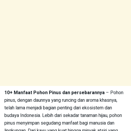
10+ Manfaat Pohon Pinus dan persebarannya
– Pohon
pinus, dengan daunnya yang runcing dan aroma khasnya,
telah lama menjadi bagian penting dari ekosistem dan
budaya Indonesia. Lebih dari sekadar tanaman hijau, pohon
pinus menyimpan segudang manfaat bagi manusia dan
lingkungan. Dari kayu yang kuat hingga minyak atsiri yang