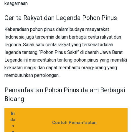
keagamaan.
Cerita Rakyat dan Legenda Pohon Pinus
Keberadaan pohon pinus dalam budaya masyarakat
Indonesia juga tercermin dalam berbagai cerita rakyat dan
legenda. Salah satu cerita rakyat yang terkenal adalah
legenda tentang “Pohon Pinus Sakti” di daerah Jawa Barat.
Legenda ini menceritakan tentang pohon pinus yang memiliki
kekuatan magis dan dapat membantu orang-orang yang
membutuhkan pertolongan.
Pemanfaatan Pohon Pinus dalam Berbagai
Bidang
Bi
da
Contoh Pemanfaatan
n