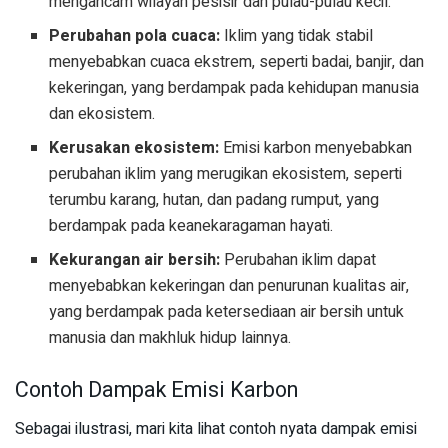
mengancam wilayah pesisir dan pulau-pulau kecil.
Perubahan pola cuaca:
Iklim yang tidak stabil
menyebabkan cuaca ekstrem, seperti badai, banjir, dan
kekeringan, yang berdampak pada kehidupan manusia
dan ekosistem.
Kerusakan ekosistem:
Emisi karbon menyebabkan
perubahan iklim yang merugikan ekosistem, seperti
terumbu karang, hutan, dan padang rumput, yang
berdampak pada keanekaragaman hayati.
Kekurangan air bersih:
Perubahan iklim dapat
menyebabkan kekeringan dan penurunan kualitas air,
yang berdampak pada ketersediaan air bersih untuk
manusia dan makhluk hidup lainnya.
Contoh Dampak Emisi Karbon
Sebagai ilustrasi, mari kita lihat contoh nyata dampak emisi