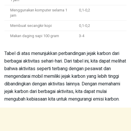
Menggunakan komputer selama 1
0,1-0,2
jam
Membuat secangkir kopi
0,1-0,2
Makan daging sapi 100 gram
3-4
Tabel di atas menunjukkan perbandingan jejak karbon dari
berbagai aktivitas sehari-hari. Dari tabel ini, kita dapat melihat
bahwa aktivitas seperti terbang dengan pesawat dan
mengendarai mobil memiliki jejak karbon yang lebih tinggi
dibandingkan dengan aktivitas lainnya. Dengan memahami
jejak karbon dari berbagai aktivitas, kita dapat mulai
mengubah kebiasaan kita untuk mengurangi emisi karbon.