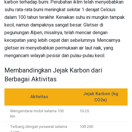
karbon terhadap bumi. Perubahan iklim telah menyebabkan
suhu rata-rata bumi meningkat sekitar 1 derajat Celcius
dalam 100 tahun terakhir. Kenaikan suhu ini mungkin tampak
kecil, namun dampaknya sangat besar. Gletser di
pegunungan Alpen, misalnya, telah mencair dengan
kecepatan yang lebih cepat dari sebelumnya. Mencairnya
gletser ini menyebabkan permukaan air laut naik, yang
mengancam wilayah pesisir dan pulau-pulau kecil.
Membandingkan Jejak Karbon dari
Berbagai Aktivitas
Jejak Karbon (kg
Aktivitas
CO2e)
Mengendarai mobil selama 100
10-20
km
Terbang dengan pesawat selama
100-200
1 jam