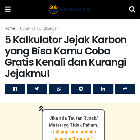
Home
Hutan dan Lingkungan
5 Kalkulator Jejak Karbon
yang Bisa Kamu Coba
Gratis Kenali dan Kurangi
Jejakmu!
×
Jika ada Tautan Rusak/
Materi yg Tidak Paham,
Hubungi kami melalui
halaman "Contact".