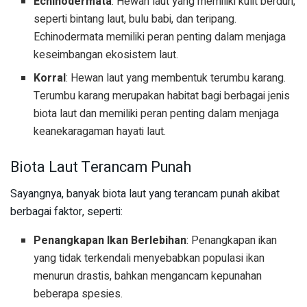
Echinodermata
: Hewan laut yang memiliki kulit berduri,
seperti bintang laut, bulu babi, dan teripang.
Echinodermata memiliki peran penting dalam menjaga
keseimbangan ekosistem laut.
Korral
: Hewan laut yang membentuk terumbu karang.
Terumbu karang merupakan habitat bagi berbagai jenis
biota laut dan memiliki peran penting dalam menjaga
keanekaragaman hayati laut.
Biota Laut Terancam Punah
Sayangnya, banyak biota laut yang terancam punah akibat
berbagai faktor, seperti:
Penangkapan Ikan Berlebihan
: Penangkapan ikan
yang tidak terkendali menyebabkan populasi ikan
menurun drastis, bahkan mengancam kepunahan
beberapa spesies.