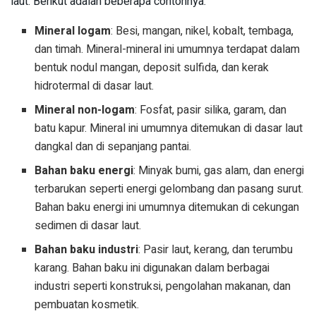
laut. Berikut adalah beberapa contohnya:
Mineral logam
: Besi, mangan, nikel, kobalt, tembaga,
dan timah. Mineral-mineral ini umumnya terdapat dalam
bentuk nodul mangan, deposit sulfida, dan kerak
hidrotermal di dasar laut.
Mineral non-logam
: Fosfat, pasir silika, garam, dan
batu kapur. Mineral ini umumnya ditemukan di dasar laut
dangkal dan di sepanjang pantai.
Bahan baku energi
: Minyak bumi, gas alam, dan energi
terbarukan seperti energi gelombang dan pasang surut.
Bahan baku energi ini umumnya ditemukan di cekungan
sedimen di dasar laut.
Bahan baku industri
: Pasir laut, kerang, dan terumbu
karang. Bahan baku ini digunakan dalam berbagai
industri seperti konstruksi, pengolahan makanan, dan
pembuatan kosmetik.