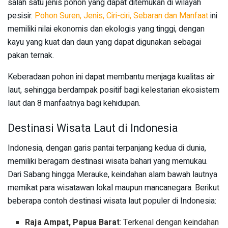
salah satu jenis pohon yang dapat ditemukan di wilayah
pesisir.
Pohon Suren, Jenis, Ciri-ciri, Sebaran dan Manfaat
ini
memiliki nilai ekonomis dan ekologis yang tinggi, dengan
kayu yang kuat dan daun yang dapat digunakan sebagai
pakan ternak.
Keberadaan pohon ini dapat membantu menjaga kualitas air
laut, sehingga berdampak positif bagi kelestarian ekosistem
laut dan 8 manfaatnya bagi kehidupan.
Destinasi Wisata Laut di Indonesia
Indonesia, dengan garis pantai terpanjang kedua di dunia,
memiliki beragam destinasi wisata bahari yang memukau.
Dari Sabang hingga Merauke, keindahan alam bawah lautnya
memikat para wisatawan lokal maupun mancanegara. Berikut
beberapa contoh destinasi wisata laut populer di Indonesia:
Raja Ampat, Papua Barat
: Terkenal dengan keindahan