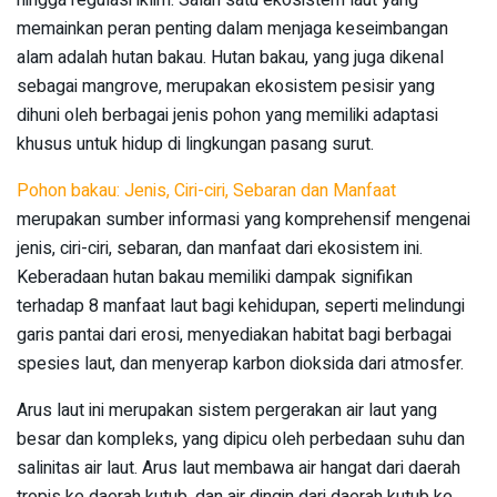
memainkan peran penting dalam menjaga keseimbangan
alam adalah hutan bakau. Hutan bakau, yang juga dikenal
sebagai mangrove, merupakan ekosistem pesisir yang
dihuni oleh berbagai jenis pohon yang memiliki adaptasi
khusus untuk hidup di lingkungan pasang surut.
Pohon bakau: Jenis, Ciri-ciri, Sebaran dan Manfaat
merupakan sumber informasi yang komprehensif mengenai
jenis, ciri-ciri, sebaran, dan manfaat dari ekosistem ini.
Keberadaan hutan bakau memiliki dampak signifikan
terhadap 8 manfaat laut bagi kehidupan, seperti melindungi
garis pantai dari erosi, menyediakan habitat bagi berbagai
spesies laut, dan menyerap karbon dioksida dari atmosfer.
Arus laut ini merupakan sistem pergerakan air laut yang
besar dan kompleks, yang dipicu oleh perbedaan suhu dan
salinitas air laut. Arus laut membawa air hangat dari daerah
tropis ke daerah kutub, dan air dingin dari daerah kutub ke