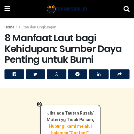
Home
Hutan dan Lingkungan
8 Manfaat Laut bagi
Kehidupan: Sumber Daya
Penting untuk Bumi
×
Jika ada Tautan Rusak/
Materi yg Tidak Paham,
Hubungi kami melalui
halaman "Contact".