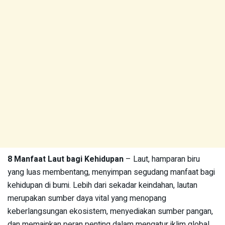
8 Manfaat Laut bagi Kehidupan
– Laut, hamparan biru
yang luas membentang, menyimpan segudang manfaat bagi
kehidupan di bumi. Lebih dari sekadar keindahan, lautan
merupakan sumber daya vital yang menopang
keberlangsungan ekosistem, menyediakan sumber pangan,
dan memainkan peran penting dalam mengatur iklim global.