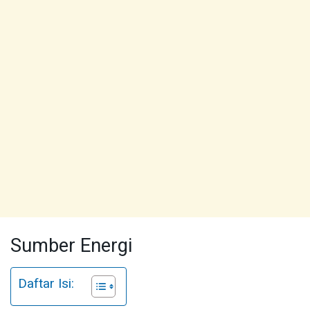
Sumber Energi
Daftar Isi: