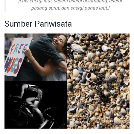
jenis energi laut, seperti energi gelombang, energi
pasang surut, dan energi panas laut.]
Sumber Pariwisata