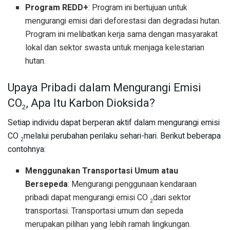
Program REDD+
: Program ini bertujuan untuk
mengurangi emisi dari deforestasi dan degradasi hutan.
Program ini melibatkan kerja sama dengan masyarakat
lokal dan sektor swasta untuk menjaga kelestarian
hutan.
Upaya Pribadi dalam Mengurangi Emisi
CO
, Apa Itu Karbon Dioksida?
2
Setiap individu dapat berperan aktif dalam mengurangi emisi
CO
melalui perubahan perilaku sehari-hari. Berikut beberapa
2
contohnya:
Menggunakan Transportasi Umum atau
Bersepeda
: Mengurangi penggunaan kendaraan
pribadi dapat mengurangi emisi CO
dari sektor
2
transportasi. Transportasi umum dan sepeda
merupakan pilihan yang lebih ramah lingkungan.