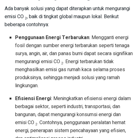
Ada banyak solusi yang dapat diterapkan untuk mengurangi
emisi CO
, baik di tingkat global maupun lokal. Berikut
2
beberapa contohnya:
Penggunaan Energi Terbarukan
: Mengganti energi
fosil dengan sumber energi terbarukan seperti tenaga
surya, angin, air, dan panas bumi dapat secara signifikan
mengurangi emisi CO
. Energi terbarukan tidak
2
menghasilkan emisi gas rumah kaca selama proses
produksinya, sehingga menjadi solusi yang ramah
lingkungan.
Efisiensi Energi
: Meningkatkan efisiensi energi dalam
berbagai sektor, seperti industri, transportasi, dan
bangunan, dapat mengurangi konsumsi energi dan
emisi CO
. Contohnya, penggunaan peralatan hemat
2
energi, penerapan sistem pencahayaan yang efisien,