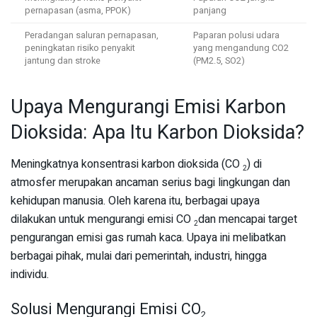
pernapasan (asma, PPOK)
panjang
Peradangan saluran pernapasan,
Paparan polusi udara
peningkatan risiko penyakit
yang mengandung CO2
jantung dan stroke
(PM2.5, SO2)
Upaya Mengurangi Emisi Karbon
Dioksida: Apa Itu Karbon Dioksida?
Meningkatnya konsentrasi karbon dioksida (CO
) di
2
atmosfer merupakan ancaman serius bagi lingkungan dan
kehidupan manusia. Oleh karena itu, berbagai upaya
dilakukan untuk mengurangi emisi CO
dan mencapai target
2
pengurangan emisi gas rumah kaca. Upaya ini melibatkan
berbagai pihak, mulai dari pemerintah, industri, hingga
individu.
Solusi Mengurangi Emisi CO
2