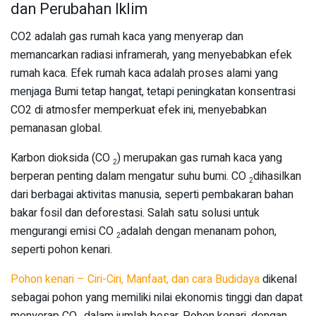
dan Perubahan Iklim
CO2 adalah gas rumah kaca yang menyerap dan
memancarkan radiasi inframerah, yang menyebabkan efek
rumah kaca. Efek rumah kaca adalah proses alami yang
menjaga Bumi tetap hangat, tetapi peningkatan konsentrasi
CO2 di atmosfer memperkuat efek ini, menyebabkan
pemanasan global.
Karbon dioksida (CO
) merupakan gas rumah kaca yang
2
berperan penting dalam mengatur suhu bumi. CO
dihasilkan
2
dari berbagai aktivitas manusia, seperti pembakaran bahan
bakar fosil dan deforestasi. Salah satu solusi untuk
mengurangi emisi CO
adalah dengan menanam pohon,
2
seperti pohon kenari.
Pohon kenari – Ciri-Ciri, Manfaat, dan cara Budidaya
dikenal
sebagai pohon yang memiliki nilai ekonomis tinggi dan dapat