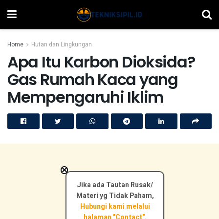
Home
Hutan dan Lingkungan
Apa Itu Karbon Dioksida?
Gas Rumah Kaca yang
Mempengaruhi Iklim
×
Jika ada Tautan Rusak/
Materi yg Tidak Paham,
Hubungi kami melalui
halaman "Contact".