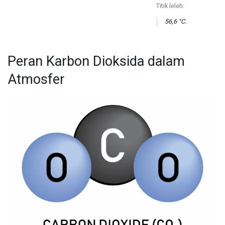
Titik leleh:
56,6 °C.
Peran Karbon Dioksida dalam
Atmosfer