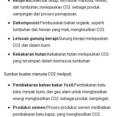
Respirasi:
Makhluk hidup, termasuk manusia, hewan,
dan tumbuhan, melepaskan CO2 sebagai produk
sampingan dari proses pernapasan.
Dekomposisi:
Pembusukan bahan organik, seperti
tumbuhan dan hewan yang mati, menghasilkan CO2.
Letusan gunung berapi:
Gunung berapi melepaskan
CO2 dari dalam bumi.
Kebakaran hutan:
Kebakaran hutan melepaskan CO2
yang tersimpan dalam biomassa tumbuhan.
Sumber buatan manusia CO2 meliputi:
Pembakaran bahan bakar fosil:
Pembakaran batu
bara, minyak bumi, dan gas alam untuk menghasilkan
energi menghasilkan CO2 sebagai produk sampingan.
Produksi semen:
Proses produksi semen melibatkan
pembakaran batu kapur, yang menghasilkan CO2.