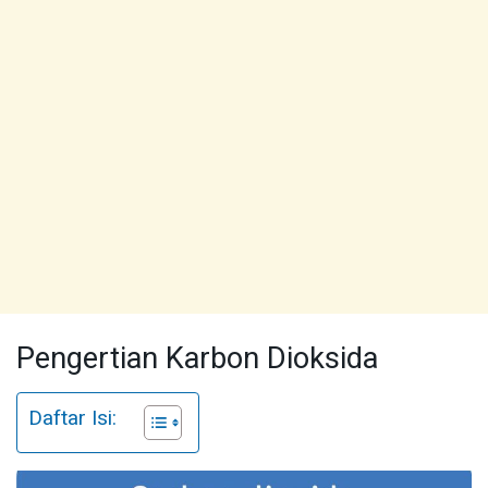
Pengertian Karbon Dioksida
Daftar Isi: