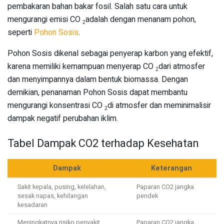
pembakaran bahan bakar fosil. Salah satu cara untuk
mengurangi emisi CO
adalah dengan menanam pohon,
2
seperti
Pohon Sosis
.
Pohon Sosis dikenal sebagai penyerap karbon yang efektif,
karena memiliki kemampuan menyerap CO
dari atmosfer
2
dan menyimpannya dalam bentuk biomassa. Dengan
demikian, penanaman Pohon Sosis dapat membantu
mengurangi konsentrasi CO
di atmosfer dan meminimalisir
2
dampak negatif perubahan iklim.
Tabel Dampak CO2 terhadap Kesehatan
Dampak
Keterangan
Sakit kepala, pusing, kelelahan,
Paparan CO2 jangka
sesak napas, kehilangan
pendek
kesadaran
Meningkatnya risiko penyakit
Paparan CO2 jangka