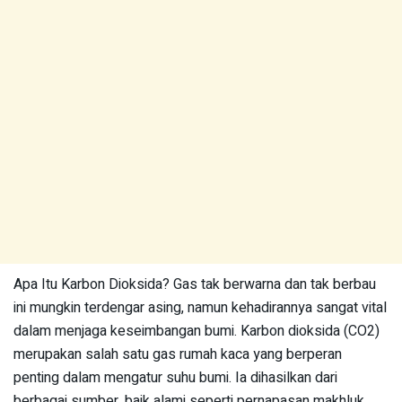
Apa Itu Karbon Dioksida? Gas tak berwarna dan tak berbau
ini mungkin terdengar asing, namun kehadirannya sangat vital
dalam menjaga keseimbangan bumi. Karbon dioksida (CO2)
merupakan salah satu gas rumah kaca yang berperan
penting dalam mengatur suhu bumi. Ia dihasilkan dari
berbagai sumber, baik alami seperti pernapasan makhluk