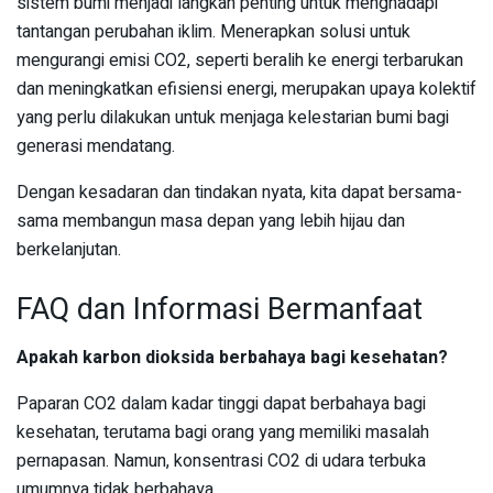
sistem bumi menjadi langkah penting untuk menghadapi
tantangan perubahan iklim. Menerapkan solusi untuk
mengurangi emisi CO2, seperti beralih ke energi terbarukan
dan meningkatkan efisiensi energi, merupakan upaya kolektif
yang perlu dilakukan untuk menjaga kelestarian bumi bagi
generasi mendatang.
Dengan kesadaran dan tindakan nyata, kita dapat bersama-
sama membangun masa depan yang lebih hijau dan
berkelanjutan.
FAQ dan Informasi Bermanfaat
Apakah karbon dioksida berbahaya bagi kesehatan?
Paparan CO2 dalam kadar tinggi dapat berbahaya bagi
kesehatan, terutama bagi orang yang memiliki masalah
pernapasan. Namun, konsentrasi CO2 di udara terbuka
umumnya tidak berbahaya.