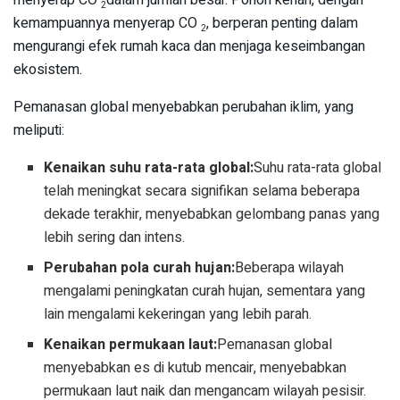
menyerap CO
dalam jumlah besar. Pohon kenari, dengan
2
kemampuannya menyerap CO
, berperan penting dalam
2
mengurangi efek rumah kaca dan menjaga keseimbangan
ekosistem.
Pemanasan global menyebabkan perubahan iklim, yang
meliputi:
Kenaikan suhu rata-rata global:
Suhu rata-rata global
telah meningkat secara signifikan selama beberapa
dekade terakhir, menyebabkan gelombang panas yang
lebih sering dan intens.
Perubahan pola curah hujan:
Beberapa wilayah
mengalami peningkatan curah hujan, sementara yang
lain mengalami kekeringan yang lebih parah.
Kenaikan permukaan laut:
Pemanasan global
menyebabkan es di kutub mencair, menyebabkan
permukaan laut naik dan mengancam wilayah pesisir.