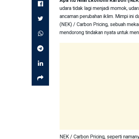
Apa Itu Nilai Ekonomi Karbon (NEK
udara tidak lagi menjadi momok, udar
ancaman perubahan iklim. Mimpi ini 
(NEK) / Carbon Pricing, sebuah meka
mendorong tindakan nyata untuk mengu
NEK / Carbon Pricing, seperti namany