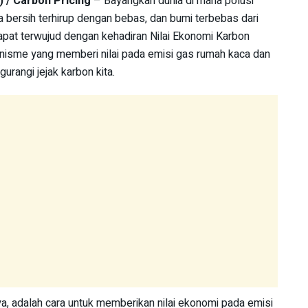
) / Carbon Pricing
– Bayangkan dunia di mana polusi
a bersih terhirup dengan bebas, dan bumi terbebas dari
dapat terwujud dengan kehadiran Nilai Ekonomi Karbon
nisme yang memberi nilai pada emisi gas rumah kaca dan
rangi jejak karbon kita.
a, adalah cara untuk memberikan nilai ekonomi pada emisi