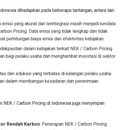
donesia dihadapkan pada beberapa tantangan, antara lain:
a emisi yang akurat dan terintegrasi masih menjadi kendala
bon Pricing. Data emisi yang tidak lengkap dan tidak
t perhitungan biaya emisi dan efektivitas kebijakan.
tidakpastian dalam kebijakan terkait NEK / Carbon Pricing
an bagi pelaku usaha dan menghambat investasi di sektor
itas dan edukasi yang terbatas di kalangan pelaku usaha
ngan dalam membangun kesadaran dan penerimaan
an NEK / Carbon Pricing di Indonesia juga menyimpan
ktor Rendah Karbon
: Penerapan NEK / Carbon Pricing