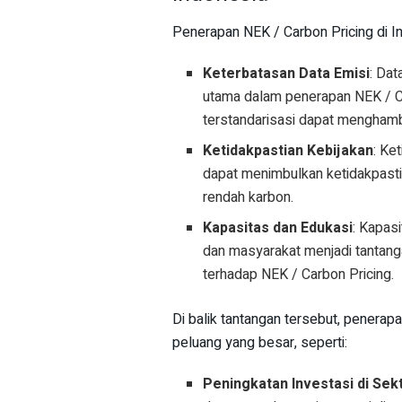
Penerapan NEK / Carbon Pricing di In
Keterbatasan Data Emisi
: Dat
utama dalam penerapan NEK / Car
terstandarisasi dapat menghamba
Ketidakpastian Kebijakan
: Ke
dapat menimbulkan ketidakpasti
rendah karbon.
Kapasitas dan Edukasi
: Kapas
dan masyarakat menjadi tanta
terhadap NEK / Carbon Pricing.
Di balik tantangan tersebut, penerap
peluang yang besar, seperti:
Peningkatan Investasi di Se