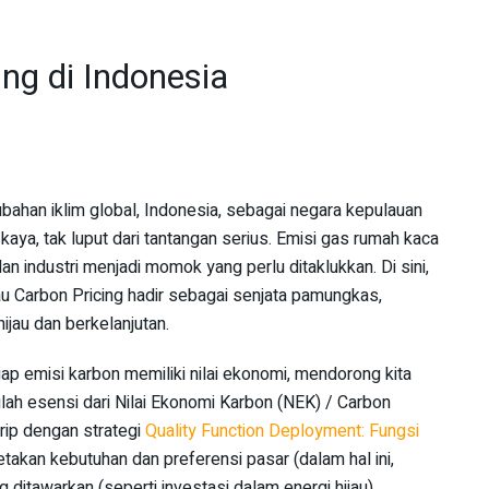
ng di Indonesia
ahan iklim global, Indonesia, sebagai negara kepulauan
ya, tak luput dari tantangan serius. Emisi gas rumah kaca
dan industri menjadi momok yang perlu ditaklukkan. Di sini,
au Carbon Pricing hadir sebagai senjata pamungkas,
jau dan berkelanjutan.
ap emisi karbon memiliki nilai ekonomi, mendorong kita
tulah esensi dari Nilai Ekonomi Karbon (NEK) / Carbon
rip dengan strategi
Quality Function Deployment: Fungsi
takan kebutuhan dan preferensi pasar (dalam hal ini,
ditawarkan (seperti investasi dalam energi hijau).