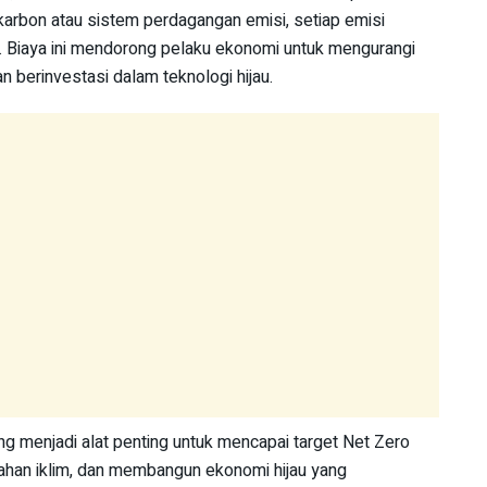
karbon atau sistem perdagangan emisi, setiap emisi
a. Biaya ini mendorong pelaku ekonomi untuk mengurangi
an berinvestasi dalam teknologi hijau.
ng menjadi alat penting untuk mencapai target Net Zero
han iklim, dan membangun ekonomi hijau yang