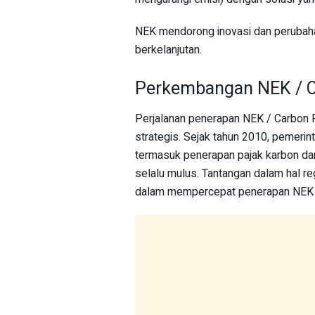
NEK mendorong inovasi dan perubaha
berkelanjutan.
Perkembangan NEK / Ca
Perjalanan penerapan NEK / Carbon Pr
strategis. Sejak tahun 2010, pemerint
termasuk penerapan pajak karbon dan
selalu mulus. Tantangan dalam hal r
dalam mempercepat penerapan NEK / 