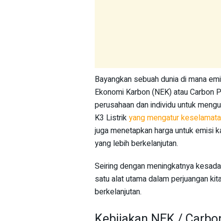
Bayangkan sebuah dunia di mana emisi
Ekonomi Karbon (NEK) atau Carbon Pr
perusahaan dan individu untuk mengur
K3 Listrik
yang mengatur keselamatan 
juga menetapkan harga untuk emisi k
yang lebih berkelanjutan.
Seiring dengan meningkatnya kesadar
satu alat utama dalam perjuangan ki
berkelanjutan.
Kebijakan NEK / Carbon 