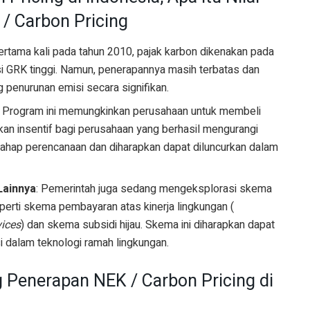
/ Carbon Pricing
ertama kali pada tahun 2010, pajak karbon dikenakan pada
si GRK tinggi. Namun, penerapannya masih terbatas dan
penurunan emisi secara signifikan.
: Program ini memungkinkan perusahaan untuk membeli
kan insentif bagi perusahaan yang berhasil mengurangi
 tahap perencanaan dan diharapkan dapat diluncurkan dalam
Lainnya
: Pemerintah juga sedang mengeksplorasi skema
eperti skema pembayaran atas kinerja lingkungan (
vices
) dan skema subsidi hijau. Skema ini diharapkan dapat
i dalam teknologi ramah lingkungan.
 Penerapan NEK / Carbon Pricing di