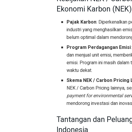
Ekonomi Karbon (NEK) 
Pajak Karbon
: Diperkenalkan p
industri yang menghasilkan emi
belum optimal dalam mendorong 
Program Perdagangan Emisi
dan menjual unit emisi, memberi
emisi. Program ini masih dalam
waktu dekat.
Skema NEK / Carbon Pricing 
NEK / Carbon Pricing lainnya, s
payment for environmental ser
mendorong investasi dan inovas
Tantangan dan Peluang
Indonesia