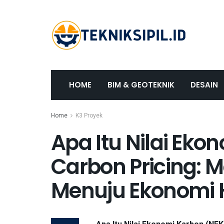
HOME
BIM & GEOTEKNIK
DESAIN
Home
K3 Proyek
Apa Itu Nilai Eko
Carbon Pricing: 
Menuju Ekonomi 