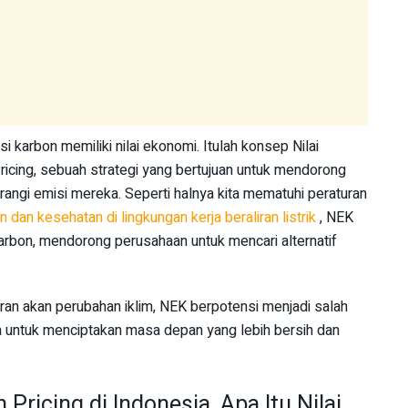
 karbon memiliki nilai ekonomi. Itulah konsep Nilai
icing, sebuah strategi yang bertujuan untuk mendorong
angi emisi mereka. Seperti halnya kita mematuhi peraturan
dan kesehatan di lingkungan kerja beraliran listrik
, NEK
arbon, mendorong perusahaan untuk mencari alternatif
an akan perubahan iklim, NEK berpotensi menjadi salah
ta untuk menciptakan masa depan yang lebih bersih dan
Pricing di Indonesia, Apa Itu Nilai