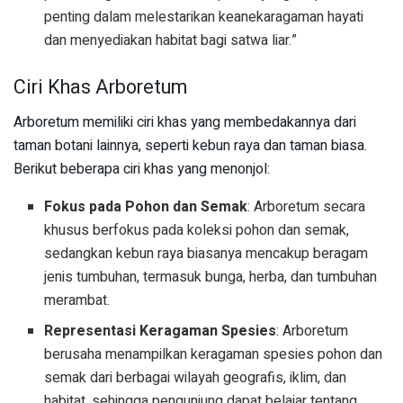
penting dalam melestarikan keanekaragaman hayati
dan menyediakan habitat bagi satwa liar.”
Ciri Khas Arboretum
Arboretum memiliki ciri khas yang membedakannya dari
taman botani lainnya, seperti kebun raya dan taman biasa.
Berikut beberapa ciri khas yang menonjol:
Fokus pada Pohon dan Semak
: Arboretum secara
khusus berfokus pada koleksi pohon dan semak,
sedangkan kebun raya biasanya mencakup beragam
jenis tumbuhan, termasuk bunga, herba, dan tumbuhan
merambat.
Representasi Keragaman Spesies
: Arboretum
berusaha menampilkan keragaman spesies pohon dan
semak dari berbagai wilayah geografis, iklim, dan
habitat, sehingga pengunjung dapat belajar tentang