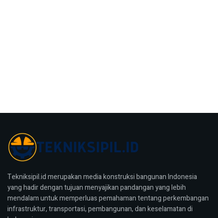
Tekniksipil.id merupakan media konstruksi bangunan Indonesia
yang hadir dengan tujuan menyajikan pandangan yang lebih
mendalam untuk memperluas pemahaman tentang perkembangan
infrastruktur, transportasi, pembangunan, dan keselamatan di