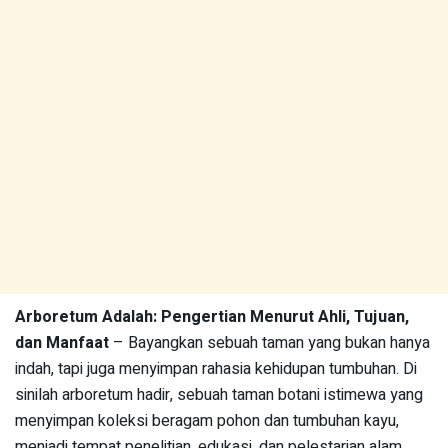
Arboretum Adalah: Pengertian Menurut Ahli, Tujuan,
dan Manfaat
– Bayangkan sebuah taman yang bukan hanya
indah, tapi juga menyimpan rahasia kehidupan tumbuhan. Di
sinilah arboretum hadir, sebuah taman botani istimewa yang
menyimpan koleksi beragam pohon dan tumbuhan kayu,
menjadi tempat penelitian, edukasi, dan pelestarian alam.