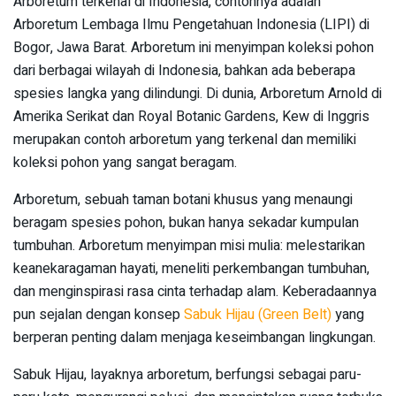
Arboretum terkenal di Indonesia, contohnya adalah
Arboretum Lembaga Ilmu Pengetahuan Indonesia (LIPI) di
Bogor, Jawa Barat. Arboretum ini menyimpan koleksi pohon
dari berbagai wilayah di Indonesia, bahkan ada beberapa
spesies langka yang dilindungi. Di dunia, Arboretum Arnold di
Amerika Serikat dan Royal Botanic Gardens, Kew di Inggris
merupakan contoh arboretum yang terkenal dan memiliki
koleksi pohon yang sangat beragam.
Arboretum, sebuah taman botani khusus yang menaungi
beragam spesies pohon, bukan hanya sekadar kumpulan
tumbuhan. Arboretum menyimpan misi mulia: melestarikan
keanekaragaman hayati, meneliti perkembangan tumbuhan,
dan menginspirasi rasa cinta terhadap alam. Keberadaannya
pun sejalan dengan konsep
Sabuk Hijau (Green Belt)
yang
berperan penting dalam menjaga keseimbangan lingkungan.
Sabuk Hijau, layaknya arboretum, berfungsi sebagai paru-