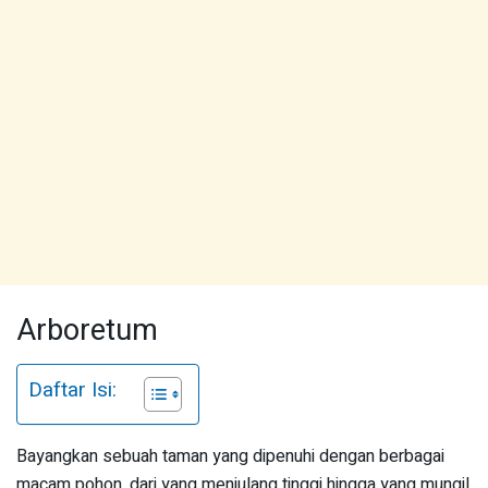
Arboretum
Daftar Isi:
Bayangkan sebuah taman yang dipenuhi dengan berbagai
macam pohon, dari yang menjulang tinggi hingga yang mungil