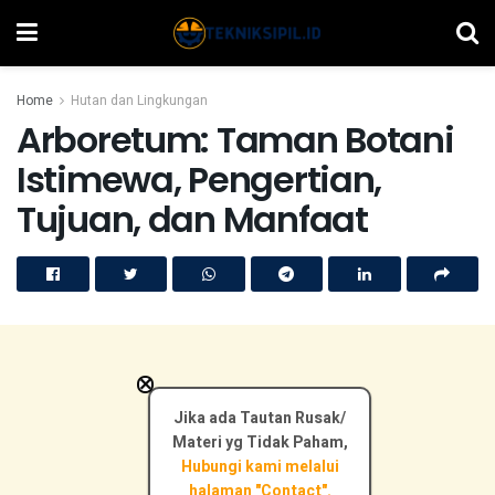
Home
Hutan dan Lingkungan
Arboretum: Taman Botani
Istimewa, Pengertian,
Tujuan, dan Manfaat
×
Jika ada Tautan Rusak/
Materi yg Tidak Paham,
Hubungi kami melalui
halaman "Contact".