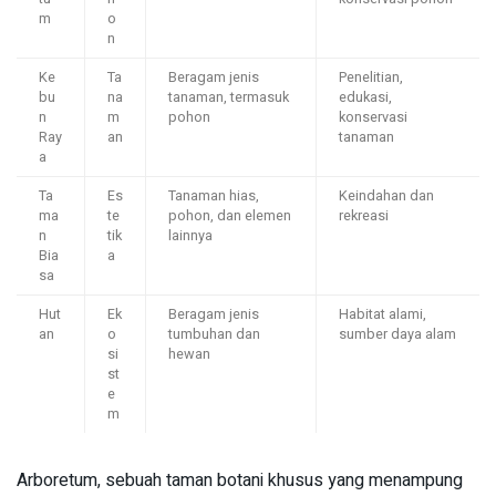
m
o
n
Ke
Ta
Beragam jenis
Penelitian,
bu
na
tanaman, termasuk
edukasi,
n
m
pohon
konservasi
Ray
an
tanaman
a
Ta
Es
Tanaman hias,
Keindahan dan
ma
te
pohon, dan elemen
rekreasi
n
tik
lainnya
Bia
a
sa
Hut
Ek
Beragam jenis
Habitat alami,
an
o
tumbuhan dan
sumber daya alam
si
hewan
st
e
m
Arboretum, sebuah taman botani khusus yang menampung