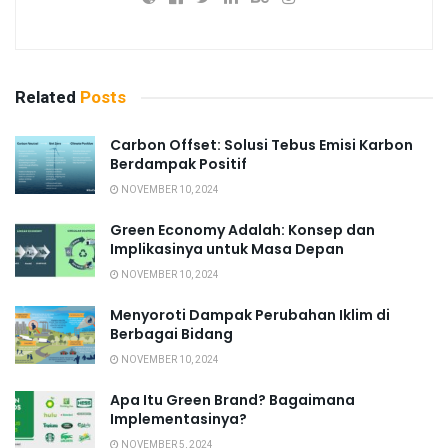
Related
Posts
Carbon Offset: Solusi Tebus Emisi Karbon
Berdampak Positif
NOVEMBER 10, 2024
Green Economy Adalah: Konsep dan
Implikasinya untuk Masa Depan
NOVEMBER 10, 2024
Menyoroti Dampak Perubahan Iklim di
Berbagai Bidang
NOVEMBER 10, 2024
Apa Itu Green Brand? Bagaimana
Implementasinya?
NOVEMBER 5, 2024