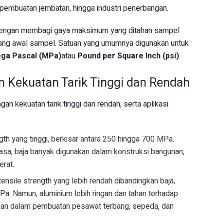
 pembuatan jembatan, hingga industri penerbangan.
g dengan membagi gaya maksimum yang ditahan sampel
ng awal sampel. Satuan yang umumnya digunakan untuk
ga Pascal (MPa)
atau
Pound per Square Inch (psi)
.
n Kekuatan Tarik Tinggi dan Rendah
an kekuatan tarik tinggi dan rendah, serta aplikasi
ength yang tinggi, berkisar antara 250 hingga 700 MPa.
iasa, baja banyak digunakan dalam konstruksi bangunan,
erat.
tensile strength yang lebih rendah dibandingkan baja,
Pa. Namun, aluminium lebih ringan dan tahan terhadap
akan dalam pembuatan pesawat terbang, sepeda, dan