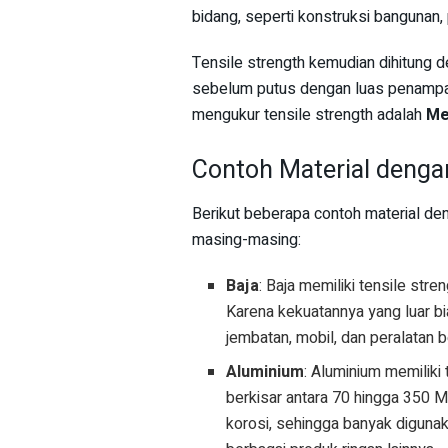
bidang, seperti konstruksi bangunan,
Tensile strength kemudian dihitun
sebelum putus dengan luas penampa
mengukur tensile strength adalah
Me
Contoh Material denga
Berikut beberapa contoh material deng
masing-masing:
Baja
: Baja memiliki tensile str
Karena kekuatannya yang luar b
jembatan, mobil, dan peralatan b
Aluminium
: Aluminium memiliki 
berkisar antara 70 hingga 350 M
korosi, sehingga banyak digun