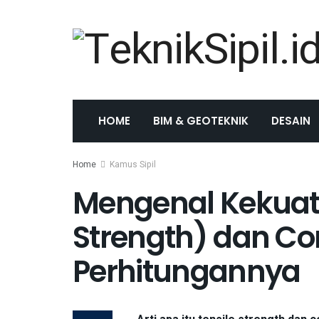
HOME
BIM & GEOTEKNIK
DESAIN
Home
Kamus Sipil
Mengenal Kekuata
Strength) dan Co
Perhitungannya