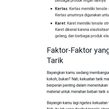
berbagai produk ringan lainnya.
Kertas
: Kertas memiliki tensil
Kertas umumnya digunakan untu
Karet
: Karet memiliki tensile s
Karet dikenal karena elastisit
gelang, dan berbagai produk elas
Faktor-Faktor ya
Tarik
Bayangkan kamu sedang membangun se
kokoh, bukan? Nah, kekuatan tarik m
berperan penting dalam menentukan 
material untuk menahan beban tarik 
Bayangin kamu lagi ngetes kekuatan 