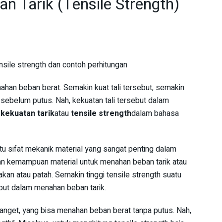
n Tarik (Tensile Strength)
ahan beban berat. Semakin kuat tali tersebut, semakin
sebelum putus. Nah, kekuatan tali tersebut dalam
n
kekuatan tarik
atau
tensile strength
dalam bahasa
tu sifat mekanik material yang sangat penting dalam
kkan kemampuan material untuk menahan beban tarik atau
an atau patah. Semakin tinggi tensile strength suatu
ebut dalam menahan beban tarik.
banget, yang bisa menahan beban berat tanpa putus. Nah,