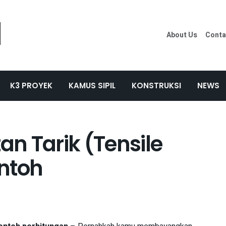
About Us
Conta
K3 PROYEK
KAMUS SIPIL
KONSTRUKSI
NEWS
n Tarik (Tensile
ntoh