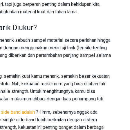
ri, tapi juga berperan penting dalam kehidupan kita,
utuhkan material kuat dan tahan lama.
rik Diukur?
 menarik sebuah sampel material secara perlahan hingga
an dengan menggunakan mesin uji tarik (tensile testing
ang diberikan dan pertambahan panjang sampel selama
g, semakin kuat kamu menarik, semakin besar kekuatan
i itu. Nah, kekuatan maksimum yang bisa ditahan tali
ensile strength. Untuk menghitungnya, kamu bisa
atan maksimum dibagi dengan luas penampang tali.
 side band adalah
? Hmm, sebenarnya nggak ada
 single side band lebih berkaitan dengan sistem
 strength, kekuatan ini penting banget dalam berbagai