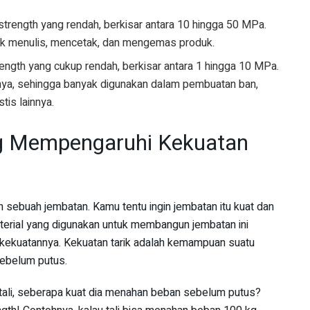
e strength yang rendah, berkisar antara 10 hingga 50 MPa.
k menulis, mencetak, dan mengemas produk.
trength yang cukup rendah, berkisar antara 1 hingga 10 MPa.
asnya, sehingga banyak digunakan dalam pembuatan ban,
tis lainnya.
ng Mempengaruhi Kekuatan
buah jembatan. Kamu tentu ingin jembatan itu kuat dan
aterial yang digunakan untuk membangun jembatan ini
kekuatannya. Kekuatan tarik adalah kemampuan suatu
sebelum putus.
tali, seberapa kuat dia menahan beban sebelum putus?