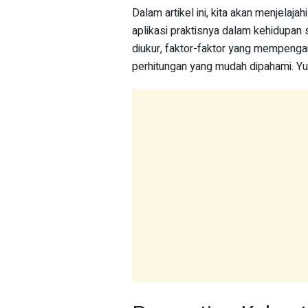
Dalam artikel ini, kita akan menjelajah
aplikasi praktisnya dalam kehidupan s
diukur, faktor-faktor yang mempeng
perhitungan yang mudah dipahami. Yuk