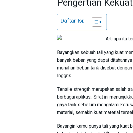
Pengertian Kekuata
Daftar Isi:
Bayangkan sebuah tali yang kuat men
banyak beban yang dapat ditahannya 
menahan beban tarik disebut denga
Inggris.
Tensile strength merupakan salah sa
berbagai aplikasi. Sifat ini menunju
gaya tarik sebelum mengalami kerusak
material, semakin kuat material ters
Bayangin kamu punya tali yang kuat 