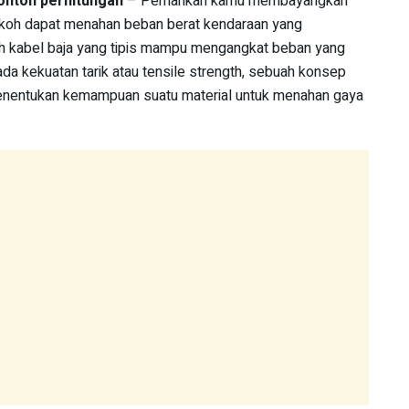
contoh perhitungan
– Pernahkah kamu membayangkan
koh dapat menahan beban berat kendaraan yang
h kabel baja yang tipis mampu mengangkat beban yang
da kekuatan tarik atau tensile strength, sebuah konsep
menentukan kemampuan suatu material untuk menahan gaya