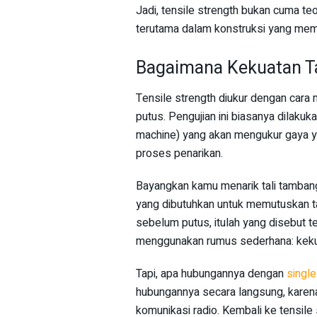
Jadi, tensile strength bukan cuma teo
terutama dalam konstruksi yang memb
Bagaimana Kekuatan Ta
Tensile strength diukur dengan cara
putus. Pengujian ini biasanya dilakuk
machine) yang akan mengukur gaya y
proses penarikan.
Bayangkan kamu menarik tali tamban
yang dibutuhkan untuk memutuskan tal
sebelum putus, itulah yang disebut t
menggunakan rumus sederhana: keku
Tapi, apa hubungannya dengan
single
hubungannya secara langsung, karena
komunikasi radio. Kembali ke tensile