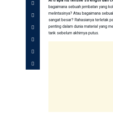
Arti apa itu tensile strength dan 
bagaimana sebuah jembatan yang ko
melintasinya? Atau bagaimana sebua
sangat besar? Rahasianya terletak pa
penting dalam dunia material yang 
tarik sebelum akhirnya putus.