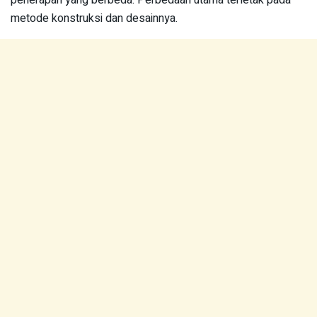
penerapan yang berbeda. Perbedaan utama terletak pada
metode konstruksi dan desainnya.