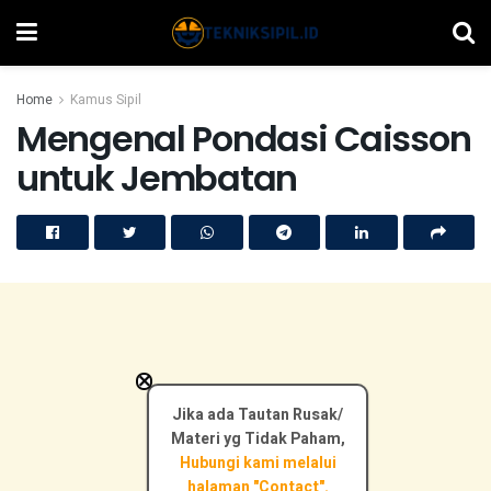
Home
Kamus Sipil
Mengenal Pondasi Caisson
untuk Jembatan
×
Jika ada Tautan Rusak/
Materi yg Tidak Paham,
Hubungi kami melalui
halaman "Contact".