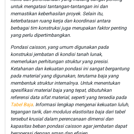
untuk mengatasi tantangan-tantangan ini dan
memastikan keberhasilan proyek. Selain itu,
keterbatasan ruang kerja dan koordinasi antara
berbagai tim konstruksi juga merupakan faktor penting
yang perlu dipertimbangkan.
Pondasi caisson, yang umum digunakan pada
konstruksi jembatan di kondisi tanah lunak,
memerlukan perhitungan struktur yang presisi.
Ketahanan dan kekuatan pondasi ini sangat bergantung
pada material yang digunakan, terutama baja yang
membentuk struktur internalnya. Untuk menentukan
spesifikasi material baja yang tepat, dibutuhkan
referensi data sifat material, seperti yang tersedia pada
Tabel Baja
. Informasi lengkap mengenai kekuatan luluh,
tegangan tarik, dan modulus elastisitas baja dari tabel
tersebut krusial dalam perencanaan dimensi dan
kapasitas beban pondasi caisson agar jembatan dapat
beroperasi dengan aman dan efisien.