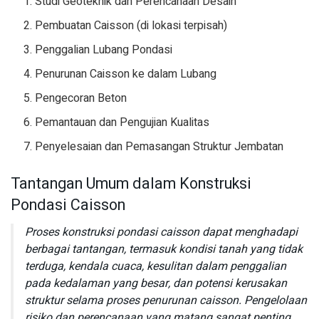
Studi Geoteknik dan Perencanaan Desain
Pembuatan Caisson (di lokasi terpisah)
Penggalian Lubang Pondasi
Penurunan Caisson ke dalam Lubang
Pengecoran Beton
Pemantauan dan Pengujian Kualitas
Penyelesaian dan Pemasangan Struktur Jembatan
Tantangan Umum dalam Konstruksi
Pondasi Caisson
Proses konstruksi pondasi caisson dapat menghadapi
berbagai tantangan, termasuk kondisi tanah yang tidak
terduga, kendala cuaca, kesulitan dalam penggalian
pada kedalaman yang besar, dan potensi kerusakan
struktur selama proses penurunan caisson. Pengelolaan
risiko dan perencanaan yang matang sangat penting