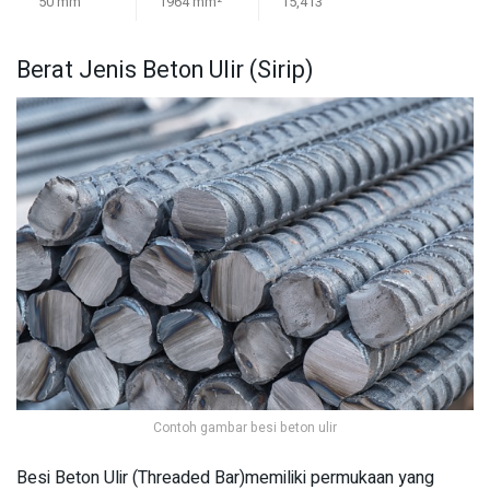
50 mm
1964 mm²
15,413
Berat Jenis Beton Ulir (Sirip)
Contoh gambar besi beton ulir
Besi Beton Ulir (Threaded Bar)memiliki permukaan yang