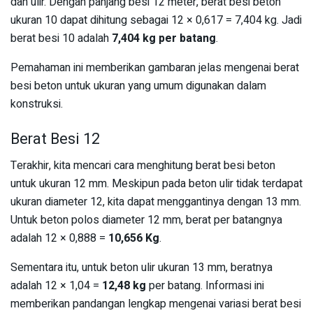
dan ulir. Dengan panjang besi 12 meter, berat besi beton
ukuran 10 dapat dihitung sebagai 12 × 0,617 = 7,404 kg. Jadi
berat besi 10 adalah
7,404 kg per batang
.
Pemahaman ini memberikan gambaran jelas mengenai berat
besi beton untuk ukuran yang umum digunakan dalam
konstruksi.
Berat Besi 12
Terakhir, kita mencari cara menghitung berat besi beton
untuk ukuran 12 mm. Meskipun pada beton ulir tidak terdapat
ukuran diameter 12, kita dapat menggantinya dengan 13 mm.
Untuk beton polos diameter 12 mm, berat per batangnya
adalah 12 × 0,888 =
10,656 Kg
.
Sementara itu, untuk beton ulir ukuran 13 mm, beratnya
adalah 12 × 1,04 =
12,48 kg
per batang. Informasi ini
memberikan pandangan lengkap mengenai variasi berat besi