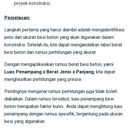
proyek konstruksi.
Penjelasan:
Langkah pertama yang harus diambil adalah mengidentifikasi
jenis dan ukuran besi beton yang akan digunakan dalam
konstruksi. Setelah itu, kita dapat mengandalkan tabel berat
besi beton dan rumus perhitungan yang akurat.
Dengan mengaplikasikan rumus berat besi beton, yakni
Luas Penampang x Berat Jenis x Panjang
, kita dapat
menghasilkan perhitungan yang presisi.
Pentingnya mengenal rumus perhitungan juga tidak boleh
diabaikan. Dalam rumus tersebut, luas penampang besi
beton merupakan faktor kunci. Anda dapat menghitung luas
penampang dengan rumus spesifik, tergantung pada ukuran
besi yang digunakan.