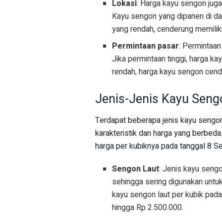
Lokasi
: Harga kayu sengon juga
Kayu sengon yang dipanen di da
yang rendah, cenderung memiliki
Permintaan pasar
: Permintaa
Jika permintaan tinggi, harga ka
rendah, harga kayu sengon cend
Jenis-Jenis Kayu Seng
Terdapat beberapa jenis kayu sengon
karakteristik dan harga yang berbeda
harga per kubiknya pada tanggal 8 
Sengon Laut
: Jenis kayu sengon
sehingga sering digunakan untu
kayu sengon laut per kubik pad
hingga Rp 2.500.000.