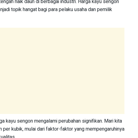
tengah naik daun di berbagai industri. Harga kayu sengon
enjadi topik hangat bagi para pelaku usaha dan pemilik
a kayu sengon mengalami perubahan signifikan. Mari kita
 per kubik, mulai dari faktor-faktor yang mempengaruhinya
ualitas.