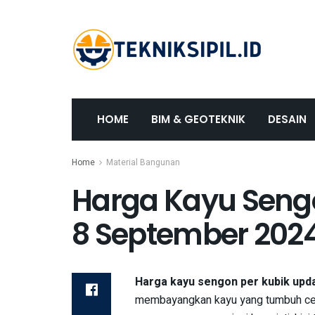
HOME
BIM & GEOTEKNIK
DESAIN
Home
Material Bangunan
Harga Kayu Sengo
8 September 202
Harga kayu sengon per kubik upd
membayangkan kayu yang tumbuh cepa