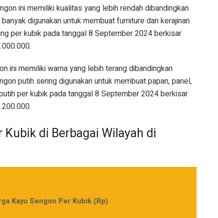
ngon ini memiliki kualitas yang lebih rendah dibandingkan
p banyak digunakan untuk membuat furniture dan kerajinan
ng per kubik pada tanggal 8 September 2024 berkisar
.000.000.
on ini memiliki warna yang lebih terang dibandingkan
ngon putih sering digunakan untuk membuat papan, panel,
 putih per kubik pada tanggal 8 September 2024 berkisar
.200.000.
Kubik di Berbagai Wilayah di
rga Kayu Sengon Per Kubik (Rp)