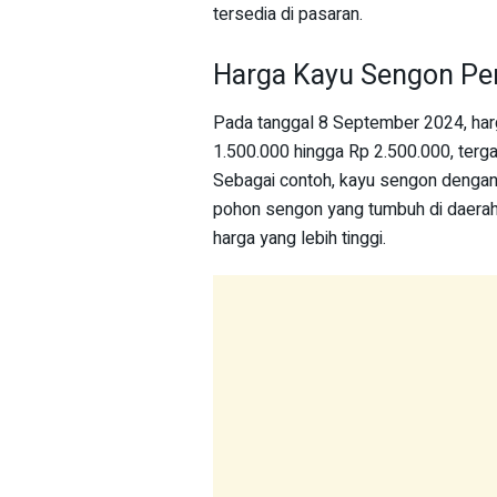
tersedia di pasaran.
Harga Kayu Sengon Pe
Pada tanggal 8 September 2024, harg
1.500.000 hingga Rp 2.500.000, terg
Sebagai contoh, kayu sengon dengan k
pohon sengon yang tumbuh di daerah 
harga yang lebih tinggi.