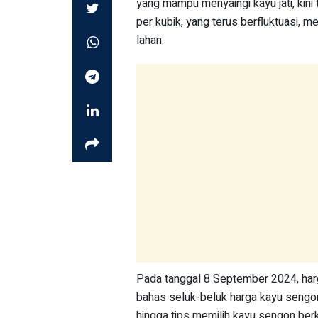
yang mampu menyaingi kayu jati, kini 
per kubik, yang terus berfluktuasi, m
lahan.
Pada tanggal 8 September 2024, harg
bahas seluk-beluk harga kayu sengon
hingga tips memilih kayu sengon berk