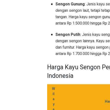
Sengon Gunung
: Jenis kayu se
dengan sengon laut, tetapi teta
tangan. Harga kayu sengon gunu
antara Rp 1.500.000 hingga Rp 2
Sengon Putih
: Jenis kayu seng
dengan sengon lainnya. Kayu se
dan furnitur. Harga kayu sengon
antara Rp 1.700.000 hingga Rp 2
Harga Kayu Sengon Per 
Indonesia
W
il
a
Ha
y
a