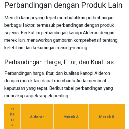
Perbandingan dengan Produk Lain
Memilih kanopi yang tepat membutuhkan pertimbangan
berbagai faktor, termasuk perbandingan dengan produk
sejenis. Berikut ini perbandingan kanopi Alderon dengan
merek lain, menawarkan gambaran komprehensif tentang
kelebihan dan kekurangan masing-masing.
Perbandingan Harga, Fitur, dan Kualitas
Perbandingan harga, fitur, dan kualitas kanopi Alderon
dengan merek lain dapat membantu Anda membuat
keputusan yang tepat. Berikut tabel perbandingan yang
mencakup aspek-aspek penting:
Kr
ite
Alderon
Merek A
Merek B
ri
a