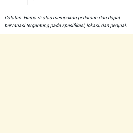
n
Catatan: Harga di atas merupakan perkiraan dan dapat
bervariasi tergantung pada spesifikasi, lokasi, dan penjual.