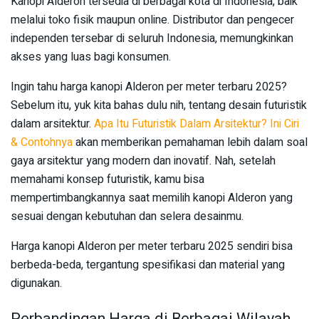
Kanopi Alderon tersedia di berbagai kota di Indonesia, baik
melalui toko fisik maupun online. Distributor dan pengecer
independen tersebar di seluruh Indonesia, memungkinkan
akses yang luas bagi konsumen.
Ingin tahu harga kanopi Alderon per meter terbaru 2025?
Sebelum itu, yuk kita bahas dulu nih, tentang desain futuristik
dalam arsitektur.
Apa Itu Futuristik Dalam Arsitektur? Ini Ciri
& Contohnya
akan memberikan pemahaman lebih dalam soal
gaya arsitektur yang modern dan inovatif. Nah, setelah
memahami konsep futuristik, kamu bisa
mempertimbangkannya saat memilih kanopi Alderon yang
sesuai dengan kebutuhan dan selera desainmu.
Harga kanopi Alderon per meter terbaru 2025 sendiri bisa
berbeda-beda, tergantung spesifikasi dan material yang
digunakan.
Perbandingan Harga di Berbagai Wilayah