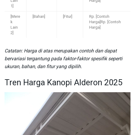
Lain
Harga]
1]
[Mere
[Bahan]
[Fitur]
Rp. [Contoh
k
Harga]Rp. [Contoh
Lain
Harga]
2]
Catatan: Harga di atas merupakan contoh dan dapat
bervariasi tergantung pada faktor-faktor spesifik seperti
ukuran, bahan, dan fitur yang dipilih.
Tren Harga Kanopi Alderon 2025