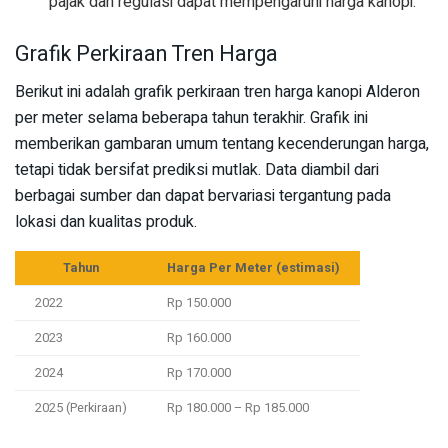
pajak dan regulasi dapat mempengaruhi harga kanopi.
Grafik Perkiraan Tren Harga
Berikut ini adalah grafik perkiraan tren harga kanopi Alderon
per meter selama beberapa tahun terakhir. Grafik ini
memberikan gambaran umum tentang kecenderungan harga,
tetapi tidak bersifat prediksi mutlak. Data diambil dari
berbagai sumber dan dapat bervariasi tergantung pada
lokasi dan kualitas produk.
Tahun
Harga Per Meter (estimasi)
2022
Rp 150.000
2023
Rp 160.000
2024
Rp 170.000
2025 (Perkiraan)
Rp 180.000 – Rp 185.000